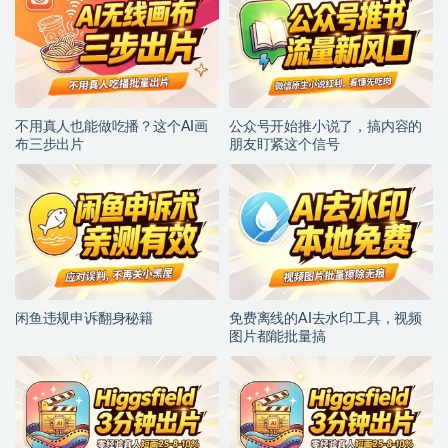
不用真人也能做吃播？这个AI画
公众号开始推小说了，搞内容的
布三步出片
朋友盯紧这个信号
闲鱼违规申诉翻身秘籍
免费离线的AI去水印工具，视频
图片都能批量搞