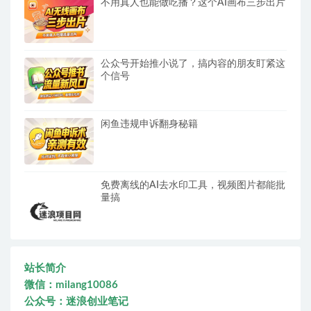
不用真人也能做吃播？这个AI画布三步出片
公众号开始推小说了，搞内容的朋友盯紧这
个信号
闲鱼违规申诉翻身秘籍
免费离线的AI去水印工具，视频图片都能批
量搞
站长简介
微信：milang10086
公众号：迷浪创业笔记