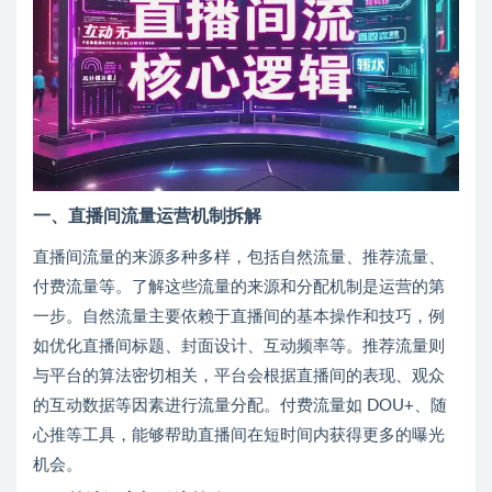
一、直播间流量运营机制拆解
直播间流量的来源多种多样，包括自然流量、推荐流量、
付费流量等。了解这些流量的来源和分配机制是运营的第
一步。自然流量主要依赖于直播间的基本操作和技巧，例
如优化直播间标题、封面设计、互动频率等。推荐流量则
与平台的算法密切相关，平台会根据直播间的表现、观众
的互动数据等因素进行流量分配。付费流量如 DOU+、随
心推等工具，能够帮助直播间在短时间内获得更多的曝光
机会。