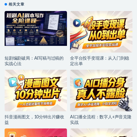
相关文章
短剧编剧破局：AI写稿与过稿的
全平台投手变现课：从入门到稳
实战心法
定出单
抖音漫画图文，10分钟出片赚收
AI口播全流程：数字人+声音克隆
益
实战