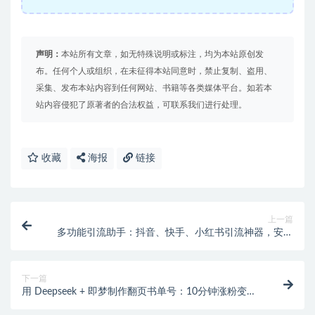
声明：
本站所有文章，如无特殊说明或标注，均为本站原创发
布。任何个人或组织，在未征得本站同意时，禁止复制、盗用、
采集、发布本站内容到任何网站、书籍等各类媒体平台。如若本
站内容侵犯了原著者的合法权益，可联系我们进行处理。
收藏
海报
链接
上一篇
多功能引流助手：抖音、快手、小红书引流神器，安卓
手机必备
下一篇
用 Deepseek + 即梦制作翻页书单号：10分钟涨粉变现
秘籍