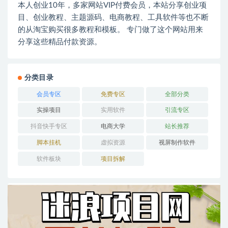
本人创业10年，多家网站VIP付费会员，本站分享创业项
目、创业教程、主题源码、电商教程、工具软件等也不断
的从淘宝购买很多教程和模板。 专门做了这个网站用来
分享这些精品付款资源。
分类目录
会员专区
免费专区
全部分类
实操项目
实用软件
引流专区
抖音快手专区
电商大学
站长推荐
脚本挂机
虚拟资源
视屏制作软件
软件板块
项目拆解