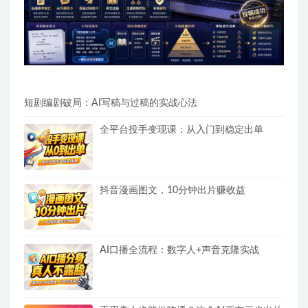
短剧编剧破局：AI写稿与过稿的实战心法
全平台投手变现课：从入门到稳定出单
抖音漫画图文，10分钟出片赚收益
AI口播全流程：数字人+声音克隆实战