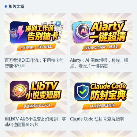
相关文章
百万赞漫剧工作流：不用抽卡的
Aiarty：AI 图像增强，模糊、噪
智能体Skill
点、老照片一键搞定
用LibTV AI把小说变玄幻短剧，零
Claude Code 防封号避坑指南
基础也能批量出片