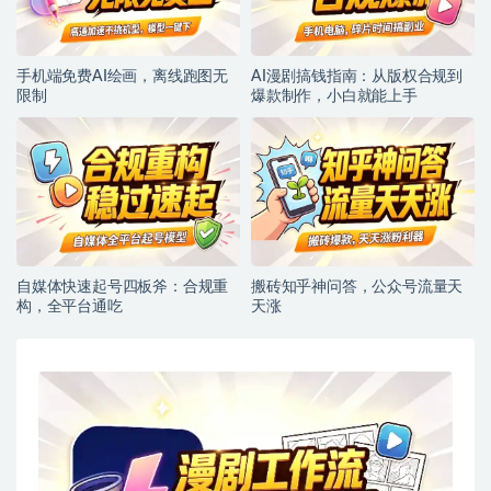
手机端免费AI绘画，离线跑图无
AI漫剧搞钱指南：从版权合规到
限制
爆款制作，小白就能上手
自媒体快速起号四板斧：合规重
搬砖知乎神问答，公众号流量天
构，全平台通吃
天涨