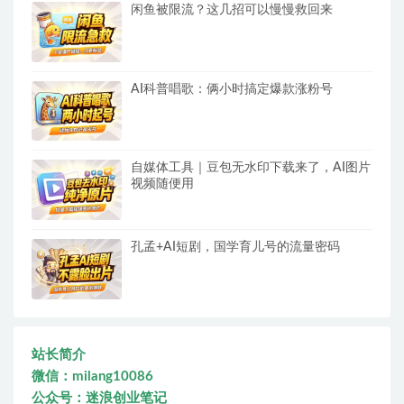
闲鱼被限流？这几招可以慢慢救回来
AI科普唱歌：俩小时搞定爆款涨粉号
自媒体工具｜豆包无水印下载来了，AI图片
视频随便用
孔孟+AI短剧，国学育儿号的流量密码
站长简介
微信：milang10086
公众号：迷浪创业笔记