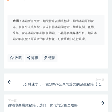
声明：
本站所有文章，如无特殊说明或标注，均为本站原创发
布。任何个人或组织，在未征得本站同意时，禁止复制、盗用、
采集、发布本站内容到任何网站、书籍等各类媒体平台。如若本
站内容侵犯了原著者的合法权益，可联系我们进行处理。
收藏
海报
链接
上一篇
5分钟速学：一篇10W+公众号爆文的诞生秘籍【飞书
文档教程】
下一篇
得物电商爆款秘籍：选品、优化与定价全攻略