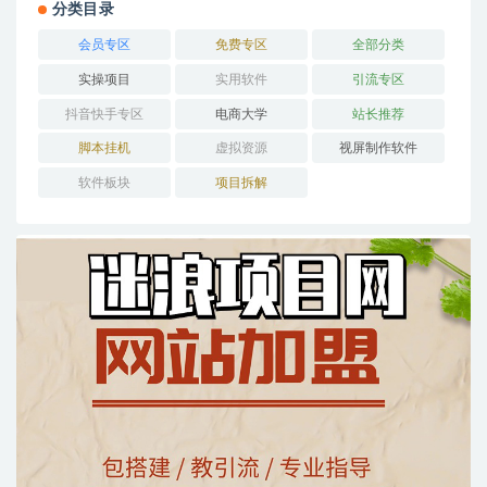
分类目录
会员专区
免费专区
全部分类
实操项目
实用软件
引流专区
抖音快手专区
电商大学
站长推荐
脚本挂机
虚拟资源
视屏制作软件
软件板块
项目拆解