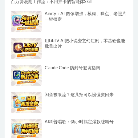
百万赞漫剧工作流：不用抽卡的智能体Skill
Aiarty：AI 图像增强，模糊、噪点、老照片
一键搞定
用LibTV AI把小说变玄幻短剧，零基础也能
批量出片
Claude Code 防封号避坑指南
闲鱼被限流？这几招可以慢慢救回来
AI科普唱歌：俩小时搞定爆款涨粉号