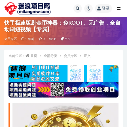
登录
全部
快手极速版刷金币神器：免ROOT、无广告，全自
动刷短视频【专属】
会员专区
1 年前
0
41
9.8
当前位置：
首页
全部分类
会员专区
正文