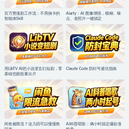
百万赞漫剧工作流：不用抽卡的
Aiarty：AI 图像增强，模糊、噪
智能体Skill
点、老照片一键搞定
用LibTV AI把小说变玄幻短剧，零
Claude Code 防封号避坑指南
基础也能批量出片
闲鱼被限流？这几招可以慢慢救
AI科普唱歌：俩小时搞定爆款涨