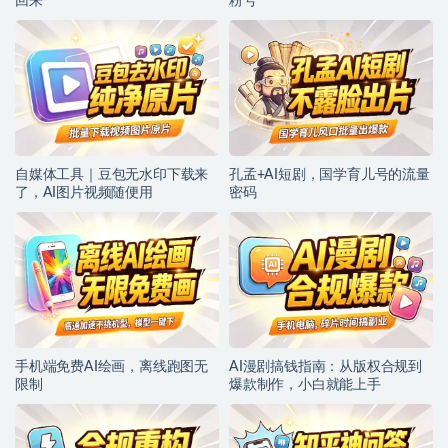
回来
粉号
自媒体工具｜豆包无水印下载来
孔孟+AI短剧，国学育儿号的流量
了，AI图片视频随便用
密码
手机端免费AI绘画，离线跑图无
AI漫剧搞钱指南：从版权合规到
限制
爆款制作，小白就能上手