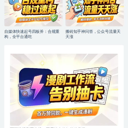
自媒体快速起号四板斧：合规重
搬砖知乎神问答，公众号流量天
构，全平台通吃
天涨