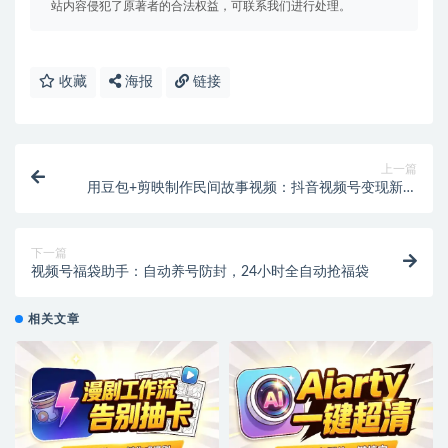
站内容侵犯了原著者的合法权益，可联系我们进行处理。
收藏
海报
链接
上一篇
用豆包+剪映制作民间故事视频：抖音视频号变现新玩
法
下一篇
视频号福袋助手：自动养号防封，24小时全自动抢福袋
相关文章