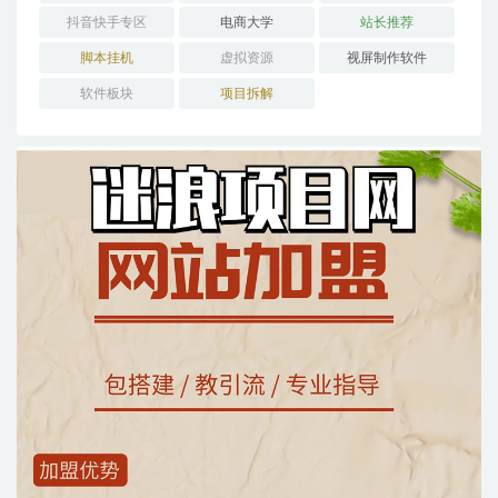
抖音快手专区
电商大学
站长推荐
脚本挂机
虚拟资源
视屏制作软件
软件板块
项目拆解