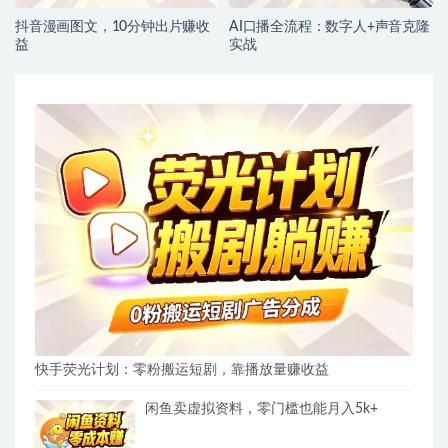
抖音漫画图文，10分钟出片赚收
AI口播全流程：数字人+声音克隆
益
实战
快手荧光计划：零粉搬运短剧，靠播放量赚收益
闲鱼卖虚拟资料，零门槛也能月入5k+