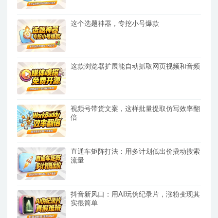
这个选题神器，专挖小号爆款
这款浏览器扩展能自动抓取网页视频和音频
视频号带货文案，这样批量提取仿写效率翻
倍
直通车矩阵打法：用多计划低出价撬动搜索
流量
抖音新风口：用AI玩伪纪录片，涨粉变现其
实很简单