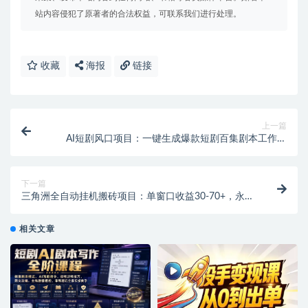
站内容侵犯了原著者的合法权益，可联系我们进行处理。
收藏
海报
链接
上一篇
AI短剧风口项目：一键生成爆款短剧百集剧本工作流
【飞书文档】
下一篇
三角洲全自动挂机搬砖项目：单窗口收益30-70+，永久
脚本+教程！
相关文章