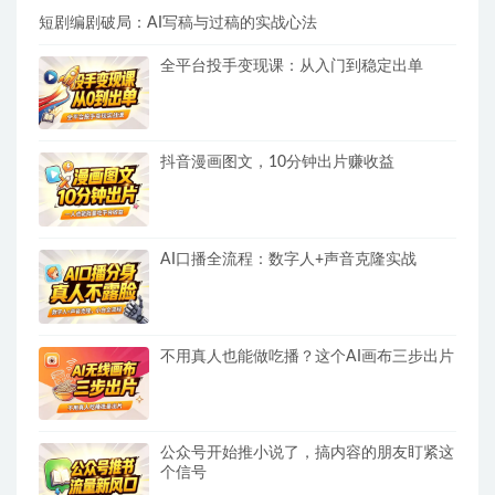
短剧编剧破局：AI写稿与过稿的实战心法
全平台投手变现课：从入门到稳定出单
抖音漫画图文，10分钟出片赚收益
AI口播全流程：数字人+声音克隆实战
不用真人也能做吃播？这个AI画布三步出片
公众号开始推小说了，搞内容的朋友盯紧这
个信号