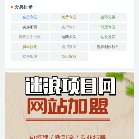
分类目录
会员专区
免费专区
全部分类
实操项目
实用软件
引流专区
抖音快手专区
电商大学
站长推荐
脚本挂机
虚拟资源
视屏制作软件
软件板块
项目拆解