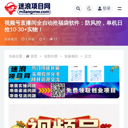
登录
全部
视频号直播间全自动抢福袋软件：防风控，单机日
抢10-30+实物！
实操项目
1 年前
0
17
当前位置：
首页
全部分类
实操项目
正文