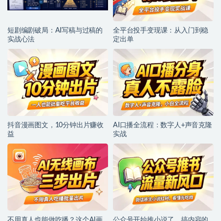
短剧编剧破局：AI写稿与过稿的
全平台投手变现课：从入门到稳
实战心法
定出单
抖音漫画图文，10分钟出片赚收
AI口播全流程：数字人+声音克隆
益
实战
不用真人也能做吃播？这个AI画
公众号开始推小说了，搞内容的