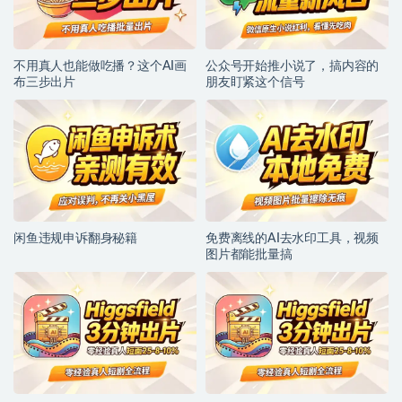
不用真人也能做吃播？这个AI画
公众号开始推小说了，搞内容的
布三步出片
朋友盯紧这个信号
闲鱼违规申诉翻身秘籍
免费离线的AI去水印工具，视频
图片都能批量搞