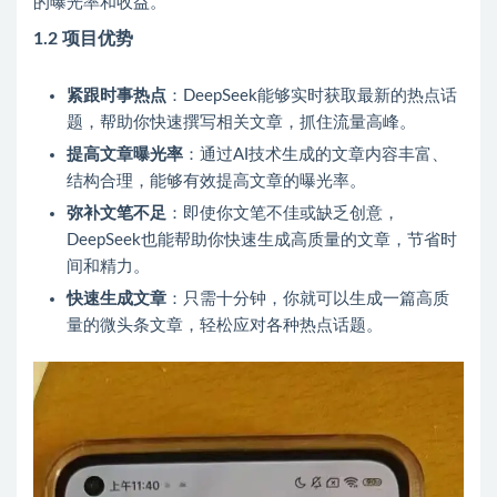
的曝光率和收益。
1.2 项目优势
紧跟时事热点
：DeepSeek能够实时获取最新的热点话
题，帮助你快速撰写相关文章，抓住流量高峰。
提高文章曝光率
：通过AI技术生成的文章内容丰富、
结构合理，能够有效提高文章的曝光率。
弥补文笔不足
：即使你文笔不佳或缺乏创意，
DeepSeek也能帮助你快速生成高质量的文章，节省时
间和精力。
快速生成文章
：只需十分钟，你就可以生成一篇高质
量的微头条文章，轻松应对各种热点话题。