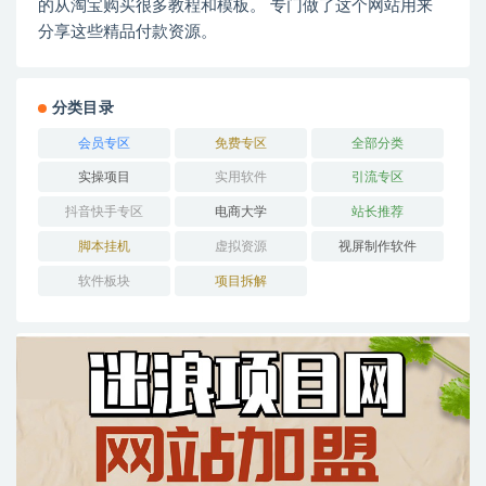
的从淘宝购买很多教程和模板。 专门做了这个网站用来
分享这些精品付款资源。
分类目录
会员专区
免费专区
全部分类
实操项目
实用软件
引流专区
抖音快手专区
电商大学
站长推荐
脚本挂机
虚拟资源
视屏制作软件
软件板块
项目拆解