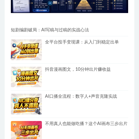
短剧编剧破局：AI写稿与过稿的实战心法
全平台投手变现课：从入门到稳定出单
抖音漫画图文，10分钟出片赚收益
AI口播全流程：数字人+声音克隆实战
不用真人也能做吃播？这个AI画布三步出片