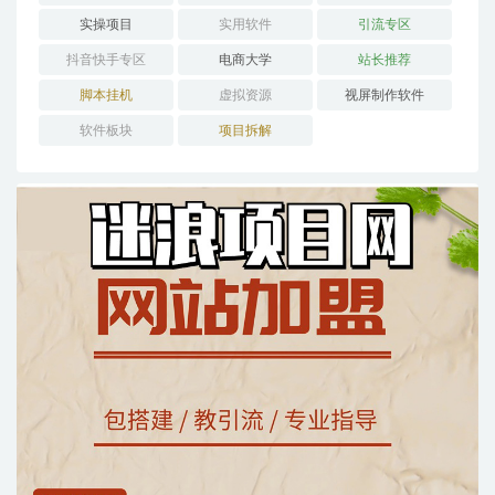
实操项目
实用软件
引流专区
抖音快手专区
电商大学
站长推荐
脚本挂机
虚拟资源
视屏制作软件
软件板块
项目拆解