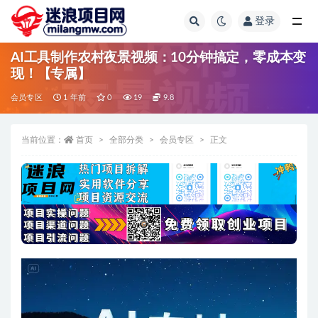
登录
全部
AI工具制作农村夜景视频：10分钟搞定，零成本变
现！【专属】
会员专区
1 年前
0
19
9.8
当前位置：
首页
全部分类
会员专区
正文