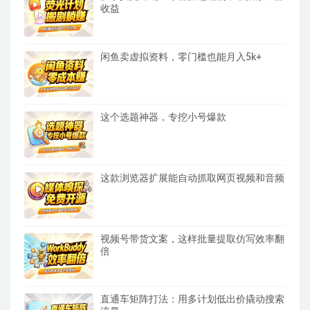
收益
闲鱼卖虚拟资料，零门槛也能月入5k+
这个选题神器，专挖小号爆款
这款浏览器扩展能自动抓取网页视频和音频
视频号带货文案，这样批量提取仿写效率翻
倍
直通车矩阵打法：用多计划低出价撬动搜索