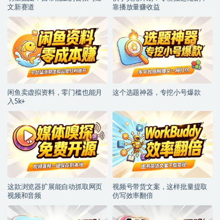
文新赛道
靠播放量赚收益
闲鱼卖虚拟资料，零门槛也能月
这个选题神器，专挖小号爆款
入5k+
这款浏览器扩展能自动抓取网页
视频号带货文案，这样批量提取
视频和音频
仿写效率翻倍