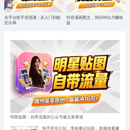
全平台投手变现课：从入门到稳
抖音漫画图文，10分钟出片赚收
定出单
益
明星贴图：自带流量的公众号爆文新赛道
快手荧光计划：零粉搬运短剧，靠播放量赚