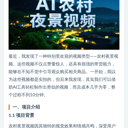
最近，我发现了一种特别受欢迎的视频类型——农村夜景视
频。这些视频不仅点赞量惊人，还具有很强的带货能力，
能够在不知不觉中引导观众购买相关商品。一开始，我以
为这些视频都是实拍的，但后来我发现，其实我们可以借
助AI工具轻松制作出类似的视频，而且成本几乎为零，整
个过程不到10分钟。
一、项目介绍
1.1 项目背景
农村夜景视频因其独特的视觉效果和情感共鸣，深受用户