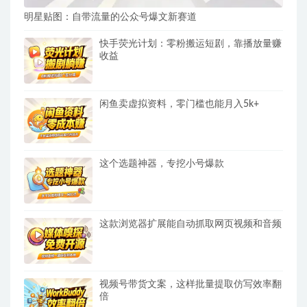
明星贴图：自带流量的公众号爆文新赛道
快手荧光计划：零粉搬运短剧，靠播放量赚
收益
闲鱼卖虚拟资料，零门槛也能月入5k+
这个选题神器，专挖小号爆款
这款浏览器扩展能自动抓取网页视频和音频
视频号带货文案，这样批量提取仿写效率翻
倍