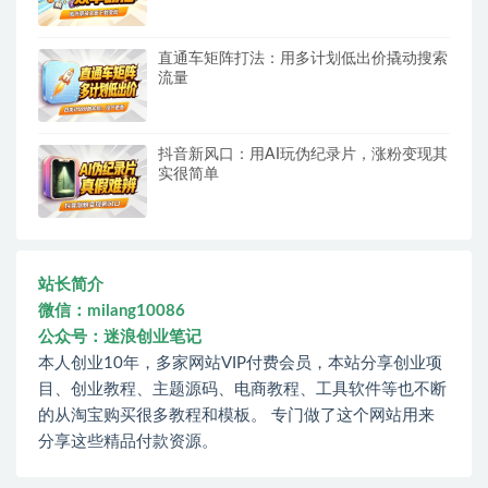
直通车矩阵打法：用多计划低出价撬动搜索
流量
抖音新风口：用AI玩伪纪录片，涨粉变现其
实很简单
站长简介
微信：milang10086
公众号：迷浪创业笔记
本人创业10年，多家网站VIP付费会员，本站分享创业项
目、创业教程、主题源码、电商教程、工具软件等也不断
的从淘宝购买很多教程和模板。 专门做了这个网站用来
分享这些精品付款资源。