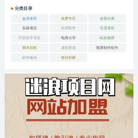
分类目录
会员专区
免费专区
全部分类
实操项目
实用软件
引流专区
抖音快手专区
电商大学
站长推荐
脚本挂机
虚拟资源
视屏制作软件
软件板块
项目拆解