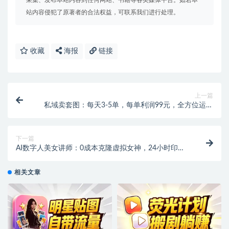
采集、发布本站内容到任何网站、书籍等各类媒体平台。如若本
站内容侵犯了原著者的合法权益，可联系我们进行处理。
收藏
海报
链接
上一篇
私域卖套图：每天3-5单，每单利润99元，全方位运营
攻略！
下一篇
AI数字人美女讲师：0成本克隆虚拟女神，24小时印钞
机，暴力变现过W+！
相关文章