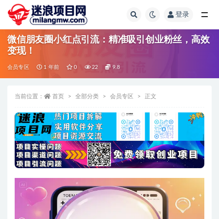
登录
全部
微信朋友圈小红点引流：精准吸引创业粉丝，高效
变现！
会员专区
1 年前
0
22
9.8
当前位置：
首页
全部分类
会员专区
正文