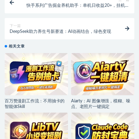
快手系列广告掘金养机助手：单机日收益20+，挂机脚
本+教程，新手小白也能轻松上手！
下一篇
DeepSeek助力养生号新赛道：AI动画结合，绿色变现
相关文章
百万赞漫剧工作流：不用抽卡的
Aiarty：AI 图像增强，模糊、噪
智能体Skill
点、老照片一键搞定