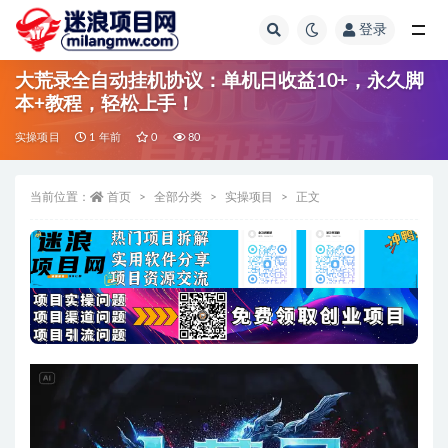
登录
全部
大荒录全自动挂机协议：单机日收益10+，永久脚
本+教程，轻松上手！
实操项目
1 年前
0
80
当前位置：
首页
全部分类
实操项目
正文