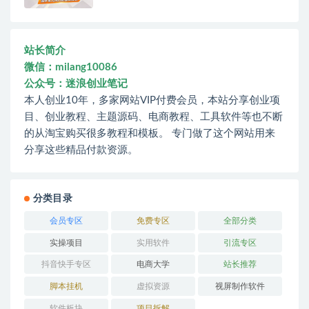
站长简介
微信：milang10086
公众号：迷浪创业笔记
本人创业10年，多家网站VIP付费会员，本站分享创业项
目、创业教程、主题源码、电商教程、工具软件等也不断
的从淘宝购买很多教程和模板。 专门做了这个网站用来
分享这些精品付款资源。
分类目录
会员专区
免费专区
全部分类
实操项目
实用软件
引流专区
抖音快手专区
电商大学
站长推荐
脚本挂机
虚拟资源
视屏制作软件
软件板块
项目拆解