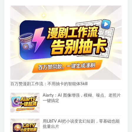
百万赞漫剧工作流：不用抽卡的智能体Skill
Aiarty：AI 图像增强，模糊、噪点、老照片
一键搞定
用LibTV AI把小说变玄幻短剧，零基础也能
批量出片