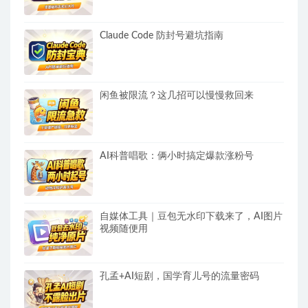
Claude Code 防封号避坑指南
闲鱼被限流？这几招可以慢慢救回来
AI科普唱歌：俩小时搞定爆款涨粉号
自媒体工具｜豆包无水印下载来了，AI图片
视频随便用
孔孟+AI短剧，国学育儿号的流量密码