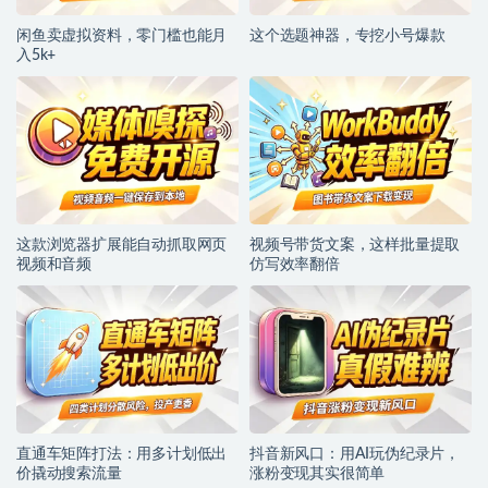
闲鱼卖虚拟资料，零门槛也能月
这个选题神器，专挖小号爆款
入5k+
这款浏览器扩展能自动抓取网页
视频号带货文案，这样批量提取
视频和音频
仿写效率翻倍
直通车矩阵打法：用多计划低出
抖音新风口：用AI玩伪纪录片，
价撬动搜索流量
涨粉变现其实很简单