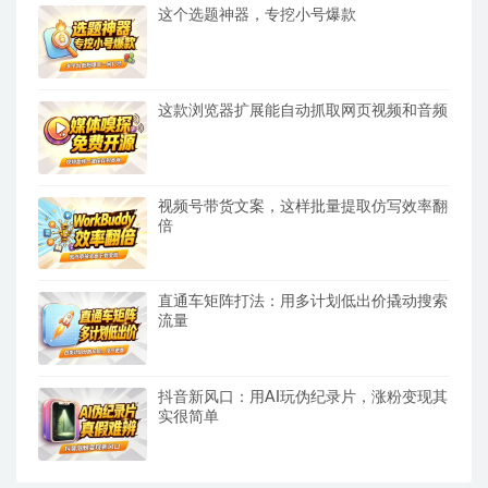
这个选题神器，专挖小号爆款
这款浏览器扩展能自动抓取网页视频和音频
视频号带货文案，这样批量提取仿写效率翻
倍
直通车矩阵打法：用多计划低出价撬动搜索
流量
抖音新风口：用AI玩伪纪录片，涨粉变现其
实很简单