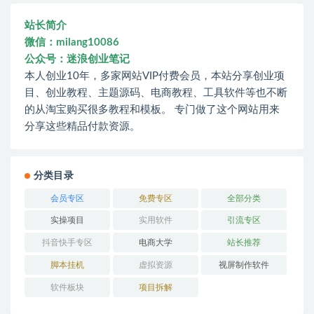
站长简介
微信：milang10086
公众号：迷浪创业笔记
本人创业10年，多家网站VIP付费会员，本站分享创业项
目、创业教程、主题源码、电商教程、工具软件等也不断
的从淘宝购买很多教程和模板。 专门做了这个网站用来
分享这些精品付款资源。
分类目录
会员专区
免费专区
全部分类
实操项目
实用软件
引流专区
抖音快手专区
电商大学
站长推荐
脚本挂机
虚拟资源
视屏制作软件
软件板块
项目拆解