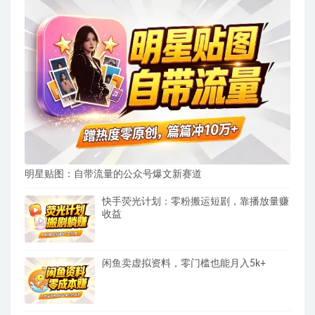
明星贴图：自带流量的公众号爆文新赛道
快手荧光计划：零粉搬运短剧，靠播放量赚
收益
闲鱼卖虚拟资料，零门槛也能月入5k+