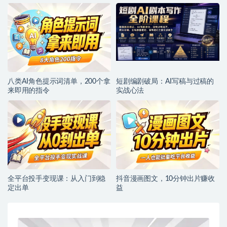
八类AI角色提示词清单，200个拿
短剧编剧破局：AI写稿与过稿的
来即用的指令
实战心法
全平台投手变现课：从入门到稳
抖音漫画图文，10分钟出片赚收
定出单
益