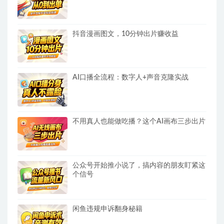
抖音漫画图文，10分钟出片赚收益
AI口播全流程：数字人+声音克隆实战
不用真人也能做吃播？这个AI画布三步出片
公众号开始推小说了，搞内容的朋友盯紧这
个信号
闲鱼违规申诉翻身秘籍