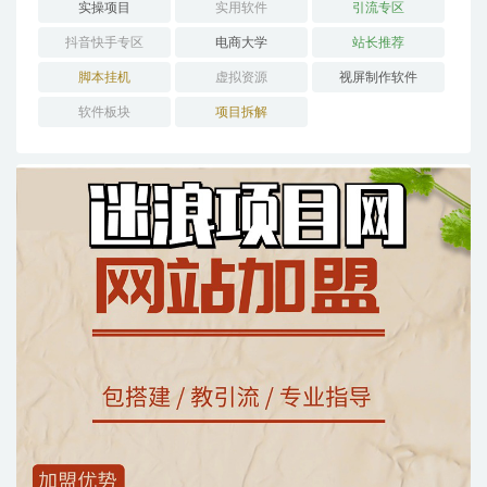
实操项目
实用软件
引流专区
抖音快手专区
电商大学
站长推荐
脚本挂机
虚拟资源
视屏制作软件
软件板块
项目拆解