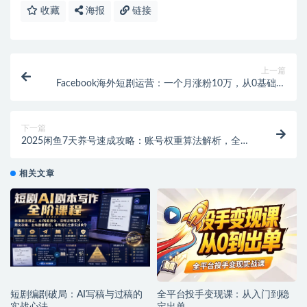
收藏
海报
链接
上一篇
Facebook海外短剧运营：一个月涨粉10万，从0基础到
实战
下一篇
2025闲鱼7天养号速成攻略：账号权重算法解析，全流
程实操，快速提升账号权重！【飞书文档教程】
相关文章
短剧编剧破局：AI写稿与过稿的
全平台投手变现课：从入门到稳