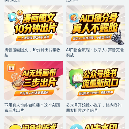
实战心法
定出单
抖音漫画图文，10分钟出片赚收
AI口播全流程：数字人+声音克隆
益
实战
不用真人也能做吃播？这个AI画
公众号开始推小说了，搞内容的
布三步出片
朋友盯紧这个信号