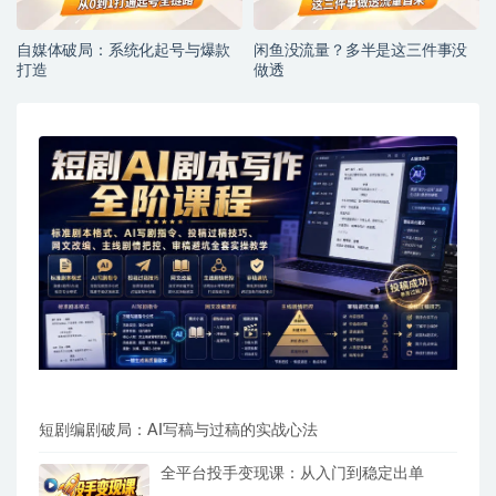
自媒体破局：系统化起号与爆款
闲鱼没流量？多半是这三件事没
打造
做透
短剧编剧破局：AI写稿与过稿的实战心法
全平台投手变现课：从入门到稳定出单