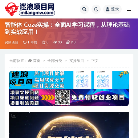
登录
全部
智能体-Coze实操：全面AI学习课程，从理论基础
到实战应用！
实操项目
1 年前
0
30
9.8
当前位置：
首页
全部分类
实操项目
正文