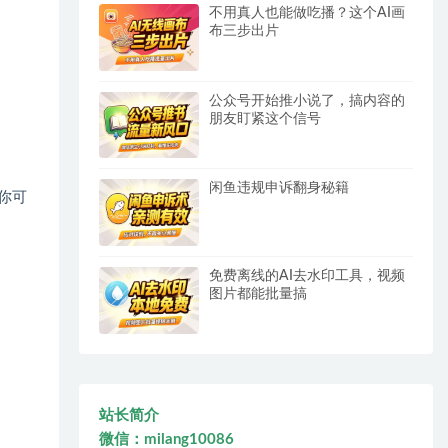
不用真人也能做吃播？这个AI画
布三步出片
公众号开始推小说了，搞内容的
朋友盯紧这个信号
闲鱼违规申诉翻身秘籍
你可
免费离线的AI去水印工具，视频
图片都能批量搞
站长简介
微信：milang10086