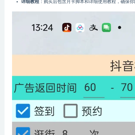
详细教程
：购买后包含月卡脚本和详细使用教程，确保你