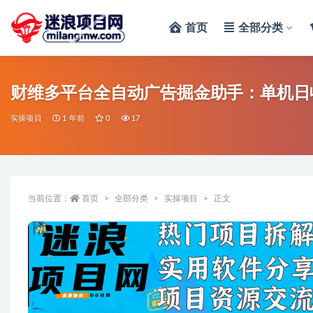
首页
全部分类
全部
财维多平台全自动广告掘金助手：单机日收
实操项目
1 年前
0
17
当前位置：
首页
全部分类
实操项目
正文