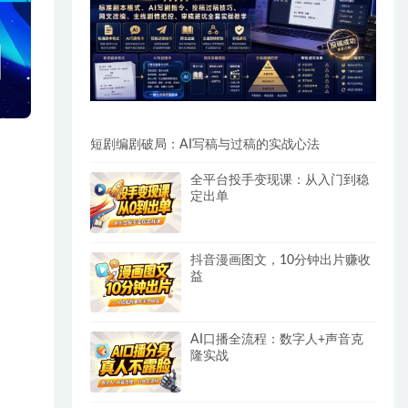
短剧编剧破局：AI写稿与过稿的实战心法
全平台投手变现课：从入门到稳
定出单
抖音漫画图文，10分钟出片赚收
益
AI口播全流程：数字人+声音克
隆实战