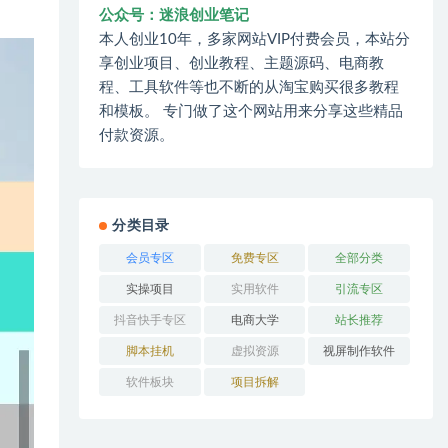
公众号：迷浪创业笔记
本人创业10年，多家网站VIP付费会员，本站分
享创业项目、创业教程、主题源码、电商教
程、工具软件等也不断的从淘宝购买很多教程
和模板。 专门做了这个网站用来分享这些精品
付款资源。
分类目录
会员专区
免费专区
全部分类
实操项目
实用软件
引流专区
抖音快手专区
电商大学
站长推荐
脚本挂机
虚拟资源
视屏制作软件
软件板块
项目拆解