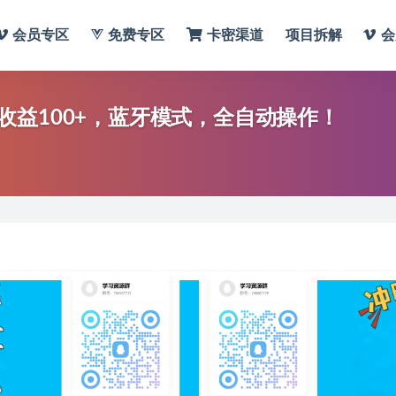
会员专区
免费专区
卡密渠道
项目拆解
会
益100+，蓝牙模式，全自动操作！