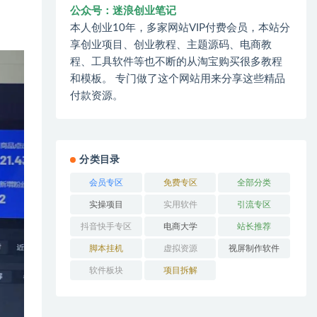
公众号：迷浪创业笔记
本人创业10年，多家网站VIP付费会员，本站分
享创业项目、创业教程、主题源码、电商教
程、工具软件等也不断的从淘宝购买很多教程
和模板。 专门做了这个网站用来分享这些精品
付款资源。
分类目录
会员专区
免费专区
全部分类
实操项目
实用软件
引流专区
抖音快手专区
电商大学
站长推荐
脚本挂机
虚拟资源
视屏制作软件
软件板块
项目拆解