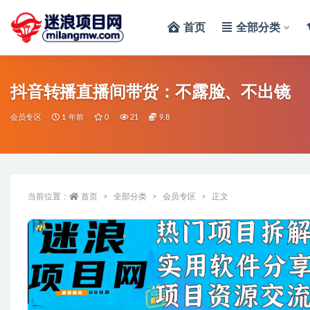
首页
全部分类
全部
抖音转播直播间带货：不露脸、不出镜
会员专区
1 年前
0
21
9.8
当前位置：
首页
全部分类
会员专区
正文