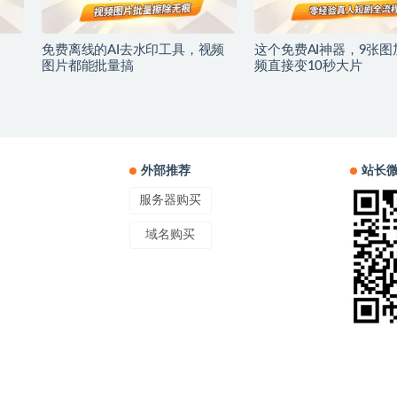
免费离线的AI去水印工具，视频
这个免费AI神器，9张图
图片都能批量搞
频直接变10秒大片
外部推荐
站长
服务器购买
域名购买