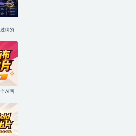
与过稿的
个AI画