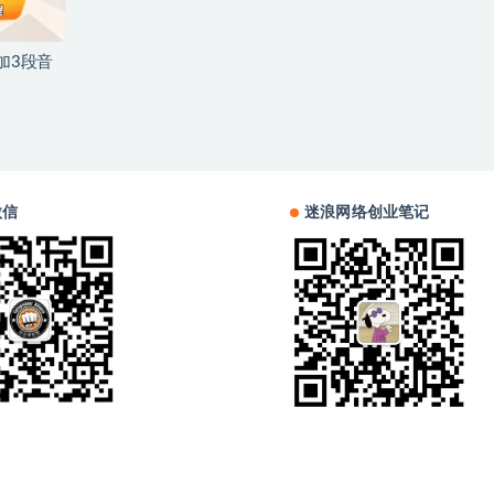
加3段音
微信
迷浪网络创业笔记