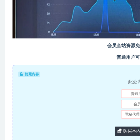
会员全站资源免
普通用户可
隐藏内容
此处
普通
会
网站代理
购买本