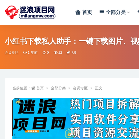
首页
全部分类
全部
会员专区
1 年前
0
22
9.8
当前位置：
首页
全部分类
会员专区
正文