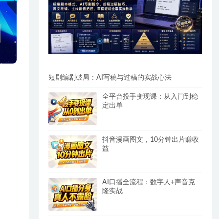
短剧编剧破局：AI写稿与过稿的实战心法
全平台投手变现课：从入门到稳
定出单
抖音漫画图文，10分钟出片赚收
益
AI口播全流程：数字人+声音克
隆实战