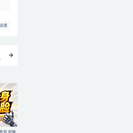
链接
+声音克隆