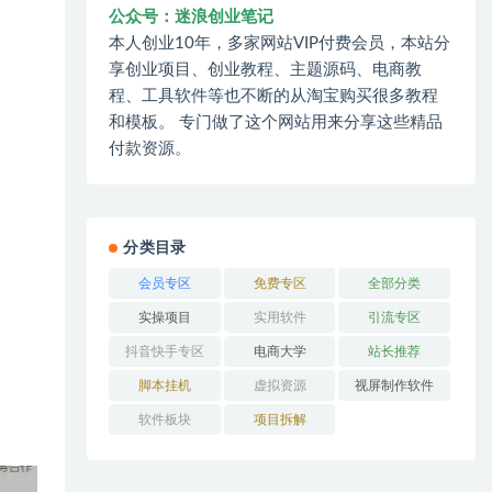
公众号：迷浪创业笔记
本人创业10年，多家网站VIP付费会员，本站分
享创业项目、创业教程、主题源码、电商教
程、工具软件等也不断的从淘宝购买很多教程
和模板。 专门做了这个网站用来分享这些精品
付款资源。
分类目录
会员专区
免费专区
全部分类
实操项目
实用软件
引流专区
抖音快手专区
电商大学
站长推荐
脚本挂机
虚拟资源
视屏制作软件
软件板块
项目拆解