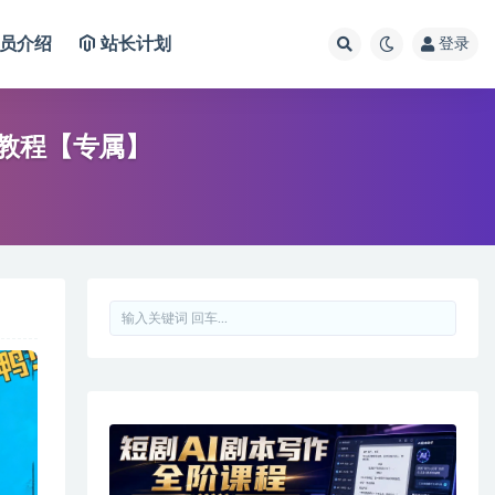
员介绍
站长计划
登录
插件 无安装使用教程【专属】