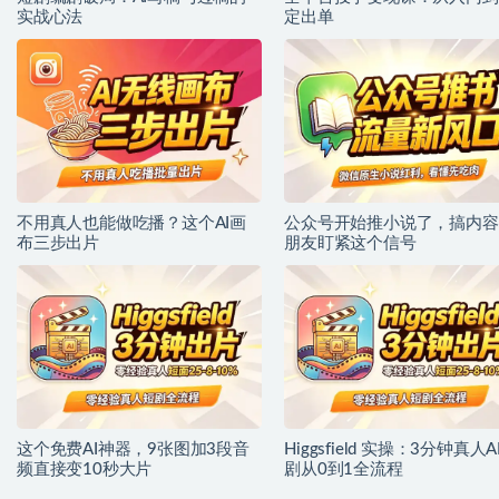
实战心法
定出单
不用真人也能做吃播？这个AI画
公众号开始推小说了，搞内容
布三步出片
朋友盯紧这个信号
这个免费AI神器，9张图加3段音
Higgsfield 实操：3分钟真人A
频直接变10秒大片
剧从0到1全流程