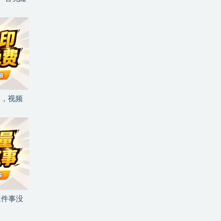
具，视频
三件事没