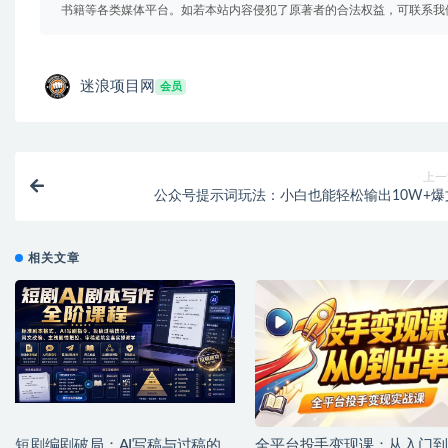
书籍等各类媒体平台。如若本站内容侵犯了原著者的合法权益，可联系我
迷浪项目网
会员
上一
公众号提示词玩法：小白也能轻松输出10W+爆
相关文章
短剧编剧破局：AI写稿与过稿的
全平台投手变现课：从入门到