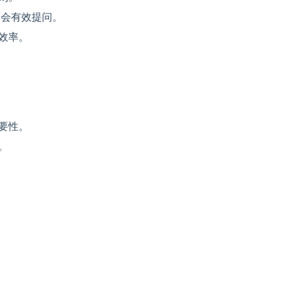
学会有效提问。
效率。
要性。
。