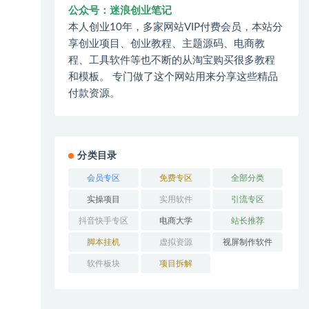
公众号：迷浪创业笔记
本人创业10年，多家网站VIP付费会员，本站分
享创业项目、创业教程、主题源码、电商教
程、工具软件等也不断的从淘宝购买很多教程
和模板。 专门做了这个网站用来分享这些精品
付款资源。
分类目录
会员专区
免费专区
全部分类
实操项目
实用软件
引流专区
抖音快手专区
电商大学
站长推荐
脚本挂机
虚拟资源
视屏制作软件
软件板块
项目拆解