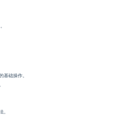
。
。
力。
。
的基础操作。
。
法。