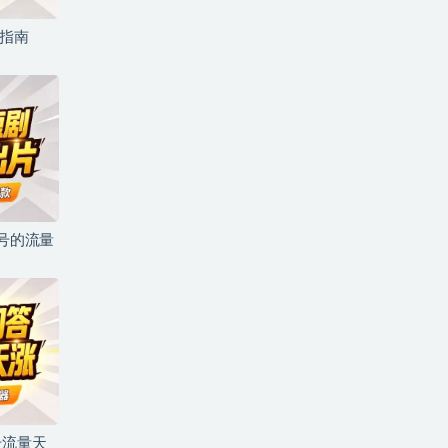
坑指南
儿号的流量
号流量天