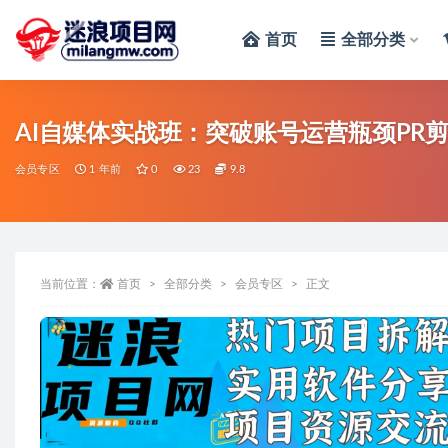
首页
全部分类
全部
AI自媒体实战班：突破账号运营瓶颈PR
会员专区
1 年前
0
23
9.8
当前位置：
首页
全部分类
会员专区
正文