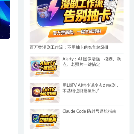
百万赞漫剧工作流：不用抽卡的智能体Skill
Aiarty：AI 图像增强，模糊、噪
点、老照片一键搞定
用LibTV AI把小说变玄幻短剧，
零基础也能批量出片
Claude Code 防封号避坑指南