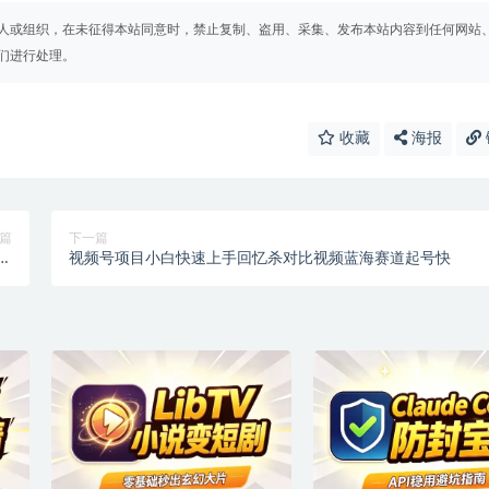
人或组织，在未征得本站同意时，禁止复制、盗用、采集、发布本站内容到任何网站
们进行处理。
收藏
海报
篇
下一篇
控
视频号项目小白快速上手回忆杀对比视频蓝海赛道起号快
程