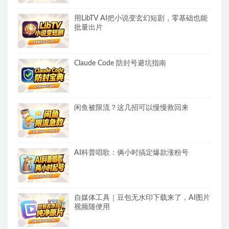
用LibTV AI把小说变玄幻短剧，零基础也能
批量出片
Claude Code 防封号避坑指南
闲鱼被限流？这几招可以慢慢救回来
AI科普唱歌：俩小时搞定爆款涨粉号
自媒体工具｜豆包无水印下载来了，AI图片
视频随便用