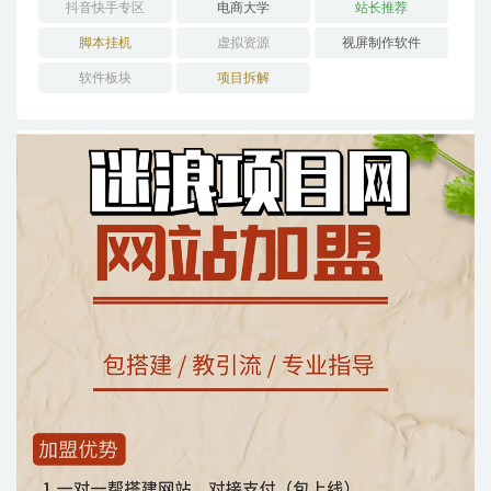
抖音快手专区
电商大学
站长推荐
脚本挂机
虚拟资源
视屏制作软件
软件板块
项目拆解