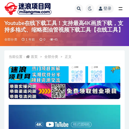
登录
全部
Youtube在线下载工具！支持最高4K画质下载，支
持多格式、缩略图油管视频下载工具【在线工具】
全部分类
1 年前
0
45
当前位置：
首页
全部分类
正文