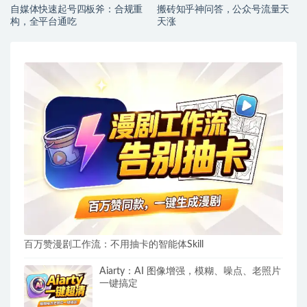
自媒体快速起号四板斧：合规重
搬砖知乎神问答，公众号流量天
构，全平台通吃
天涨
百万赞漫剧工作流：不用抽卡的智能体Skill
Aiarty：AI 图像增强，模糊、噪点、老照片
一键搞定