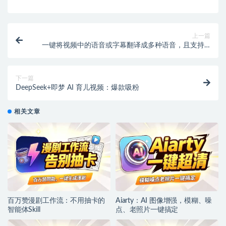
上一篇
一键将视频中的语音或字幕翻译成多种语音，且支持Ai
配音确率达99% 【专属】
下一篇
DeepSeek+即梦 AI 育儿视频：爆款吸粉
相关文章
百万赞漫剧工作流：不用抽卡的
Aiarty：AI 图像增强，模糊、噪
智能体Skill
点、老照片一键搞定