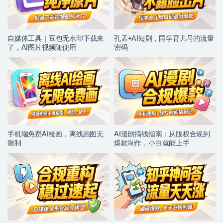
自媒体工具｜豆包无水印下载来
孔孟+AI短剧，国学育儿号的流量
了，AI图片视频随便用
密码
手机端免费AI绘画，离线跑图无
AI漫剧搞钱指南：从版权合规到
限制
爆款制作，小白就能上手