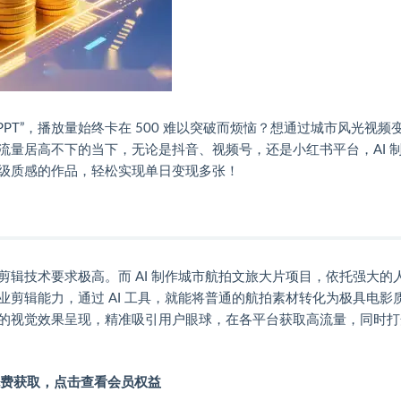
PT”，播放量始终卡在 500 难以突破而烦恼？想通过城市风光视频
流量居高不下的当下，无论是抖音、视频号，还是小红书平台，AI 
级质感的作品，轻松实现单日变现多张！
辑技术要求极高。而 AI 制作城市航拍文旅大片项目，依托强大的
剪辑能力，通过 AI 工具，就能将普通的航拍素材转化为极具电影
的视觉效果呈现，精准吸引用户眼球，在各平台获取高流量，同时打
费获取，点击查看会员权益