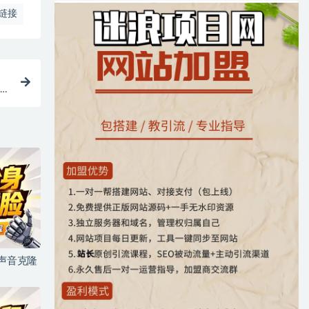
链接
通道
+声音克隆