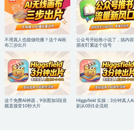
不用真人也能做吃播？这个AI画
公众号开始推小说了，搞内容
布三步出片
朋友盯紧这个信号
这个免费AI神器，9张图加3段音
Higgsfield 实操：3分钟真人A
频直接变10秒大片
剧从0到1全流程