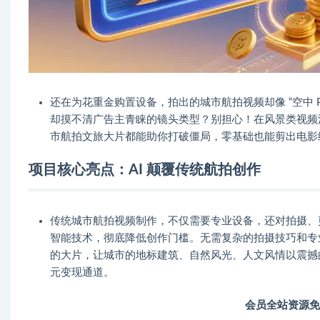
还在为花重金购置设备，拍出的城市航拍视频却像 “空中 P
却摸不清广告主青睐的镜头类型？别担心！在风景类视频
市航拍文旅大片都能助你打破僵局，零基础也能剪出电影
项目核心亮点：AI 颠覆传统航拍创作
传统城市航拍视频制作，不仅需要专业设备，还对拍摄、剪
智能技术，彻底降低创作门槛。无需复杂的拍摄技巧和专业
的大片，让城市的地标建筑、自然风光、人文风情以震撼
元变现通道。
会员全站资源免