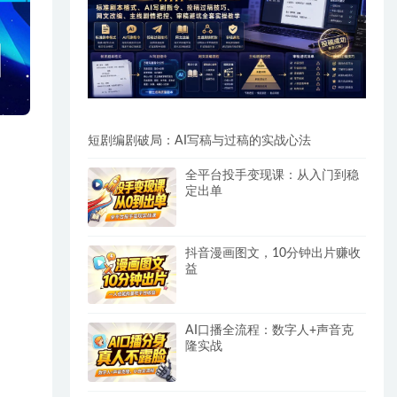
短剧编剧破局：AI写稿与过稿的实战心法
全平台投手变现课：从入门到稳
定出单
抖音漫画图文，10分钟出片赚收
益
AI口播全流程：数字人+声音克
隆实战