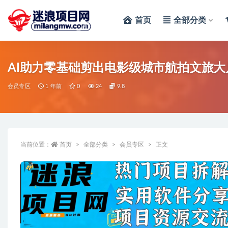
首页
全部分类
全部
AI助力零基础剪出电影级城市航拍文旅大
会员专区
1 年前
0
24
9.8
当前位置：
首页
全部分类
会员专区
正文