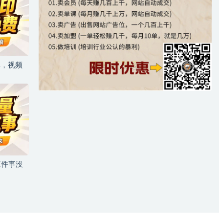
具，视频
三件事没