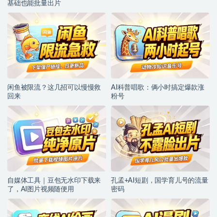
基础也能批量出片
闲鱼被限流？这几招可以慢慢救
AI科普唱歌：俩小时搞定爆款涨
回来
粉号
自媒体工具｜豆包无水印下载来
孔孟+AI短剧，国学育儿号的流量
了，AI图片视频随便用
密码