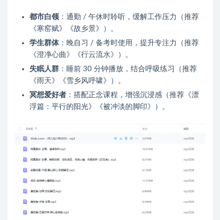
都市白领
：通勤 / 午休时聆听，缓解工作压力（推荐
《寒窑赋》《故乡景》）。
学生群体
：晚自习 / 备考时使用，提升专注力（推荐
《澄净心曲》《行云流水》）。
失眠人群
：睡前 30 分钟播放，结合呼吸练习（推荐
《雨天》《雪乡风呼啸》）。
冥想爱好者
：搭配正念课程，增强沉浸感（推荐《漂
浮篇：平行的阳光》《被冲淡的脚印》）。