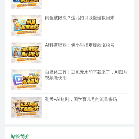
闲鱼被限流？这几招可以慢慢救回来
AI科普唱歌：俩小时搞定爆款涨粉号
自媒体工具｜豆包无水印下载来了，AI图片
视频随便用
孔孟+AI短剧，国学育儿号的流量密码
站长简介