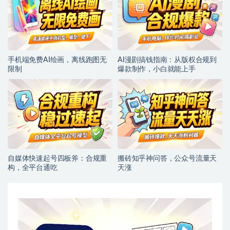
手机端免费AI绘画，离线跑图无
AI漫剧搞钱指南：从版权合规到
限制
爆款制作，小白就能上手
自媒体快速起号四板斧：合规重
搬砖知乎神问答，公众号流量天
构，全平台通吃
天涨