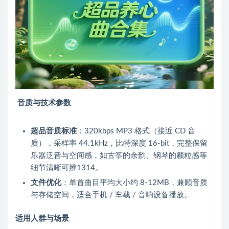
音质与技术参数
超品音质标准
：320kbps MP3 格式（接近 CD 音
质），采样率 44.1kHz，比特深度 16-bit，完整保留
乐器泛音与空间感，如古筝的余韵、钢琴的颗粒感等
细节清晰可辨
13
14
。
文件优化
：单首曲目平均大小约 8-12MB，兼顾音质
与存储空间，适合手机 / 车载 / 音响设备播放。
适用人群与场景