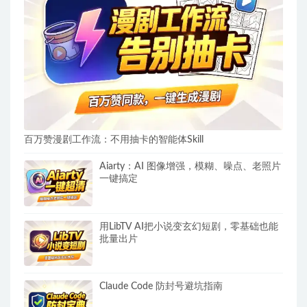
百万赞漫剧工作流：不用抽卡的智能体Skill
Aiarty：AI 图像增强，模糊、噪点、老照片
一键搞定
用LibTV AI把小说变玄幻短剧，零基础也能
批量出片
Claude Code 防封号避坑指南