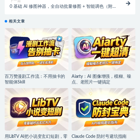
下一篇
0 基础 AI 修图神器，全自动批量修图 + 智能调色（附
中文预设库）【专属】
相关文章
百万赞漫剧工作流：不用抽卡的
Aiarty：AI 图像增强，模糊、噪
智能体Skill
点、老照片一键搞定
用LibTV AI把小说变玄幻短剧，零
Claude Code 防封号避坑指南