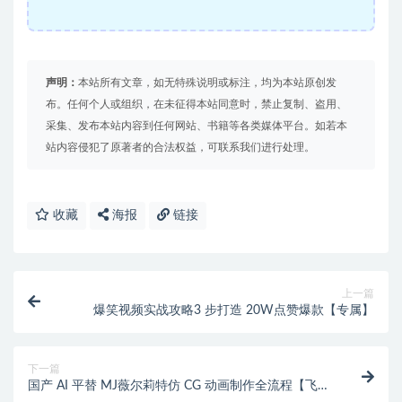
声明：
本站所有文章，如无特殊说明或标注，均为本站原创发
布。任何个人或组织，在未征得本站同意时，禁止复制、盗用、
采集、发布本站内容到任何网站、书籍等各类媒体平台。如若本
站内容侵犯了原著者的合法权益，可联系我们进行处理。
收藏
海报
链接
上一篇
爆笑视频实战攻略3 步打造 20W点赞爆款【专属】
下一篇
国产 AI 平替 MJ薇尔莉特仿 CG 动画制作全流程【飞书