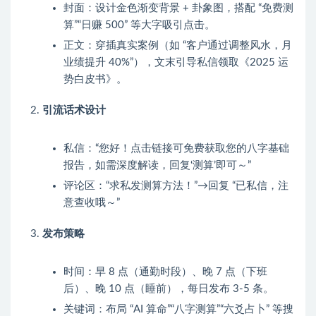
封面：设计金色渐变背景 + 卦象图，搭配 “免费测
算”“日赚 500” 等大字吸引点击。
正文：穿插真实案例（如 “客户通过调整风水，月
业绩提升 40%”），文末引导私信领取《2025 运
势白皮书》。
引流话术设计
私信：“您好！点击链接可免费获取您的八字基础
报告，如需深度解读，回复‘测算’即可～”
评论区：“求私发测算方法！”→回复 “已私信，注
意查收哦～”
发布策略
时间：早 8 点（通勤时段）、晚 7 点（下班
后）、晚 10 点（睡前），每日发布 3-5 条。
关键词：布局 “AI 算命”“八字测算”“六爻占卜” 等搜