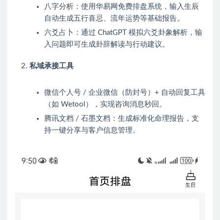
八字分析：使用华易网免费排盘系统，输入生辰
自动生成五行喜忌、流年运势等基础报告。
六爻占卜：通过 ChatGPT 模拟六爻卦象解析，输
入问题即可生成卦辞解读与行动建议。
私域承接工具
微信个人号 / 企业微信（防封号）+ 自动回复工具
（如 Wetool），实现咨询消息秒回。
腾讯文档 / 石墨文档：生成标准化命理报告，支
持一键分享与客户信息管理。