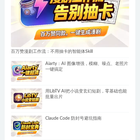
百万赞漫剧工作流：不用抽卡的智能体Skill
Aiarty：AI 图像增强，模糊、噪点、老照片
一键搞定
用LibTV AI把小说变玄幻短剧，零基础也能
批量出片
Claude Code 防封号避坑指南