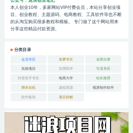
公众号：迷浪创业笔记
本人创业10年，多家网站VIP付费会员，本站分享创业项
目、创业教程、主题源码、电商教程、工具软件等也不断
的从淘宝购买很多教程和模板。 专门做了这个网站用来
分享这些精品付款资源。
分类目录
会员专区
免费专区
全部分类
实操项目
实用软件
引流专区
抖音快手专区
电商大学
站长推荐
脚本挂机
虚拟资源
视屏制作软件
软件板块
项目拆解