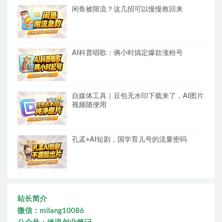
闲鱼被限流？这几招可以慢慢救回来
AI科普唱歌：俩小时搞定爆款涨粉号
自媒体工具｜豆包无水印下载来了，AI图片
视频随便用
孔孟+AI短剧，国学育儿号的流量密码
站长简介
微信：milang10086