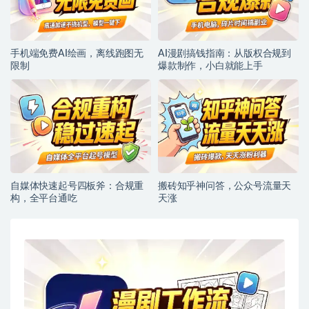
手机端免费AI绘画，离线跑图无
AI漫剧搞钱指南：从版权合规到
限制
爆款制作，小白就能上手
自媒体快速起号四板斧：合规重
搬砖知乎神问答，公众号流量天
构，全平台通吃
天涨