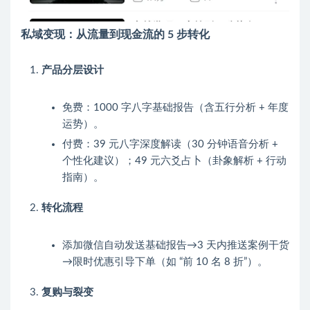
私域变现：从流量到现金流的 5 步转化
产品分层设计
免费：1000 字八字基础报告（含五行分析 + 年度
运势）。
付费：39 元八字深度解读（30 分钟语音分析 +
个性化建议）；49 元六爻占卜（卦象解析 + 行动
指南）。
转化流程
添加微信自动发送基础报告→3 天内推送案例干货
→限时优惠引导下单（如 “前 10 名 8 折”）。
复购与裂变