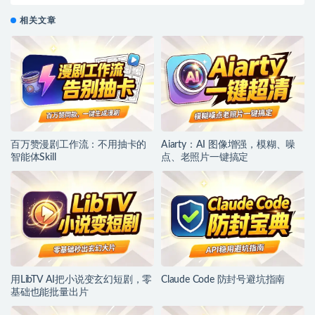
文档教程】
相关文章
百万赞漫剧工作流：不用抽卡的
Aiarty：AI 图像增强，模糊、噪
智能体Skill
点、老照片一键搞定
用LibTV AI把小说变玄幻短剧，零
Claude Code 防封号避坑指南
基础也能批量出片