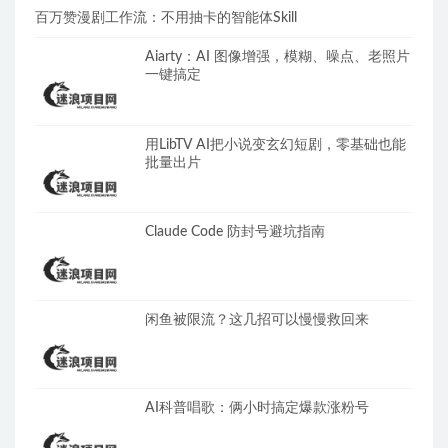
百万赞漫剧工作流：不用抽卡的智能体Skill
Aiarty：AI 图像增强，模糊、噪点、老照片
一键搞定
用LibTV AI把小说变玄幻短剧，零基础也能
批量出片
Claude Code 防封号避坑指南
闲鱼被限流？这几招可以慢慢救回来
AI科普唱歌：俩小时搞定爆款涨粉号