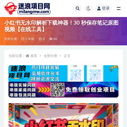
登录
全部
小红书无水印解析下载神器！30 秒保存笔记原图
视频【在线工具】
全部分类
1 年前
0
64
当前位置：
首页
全部分类
正文