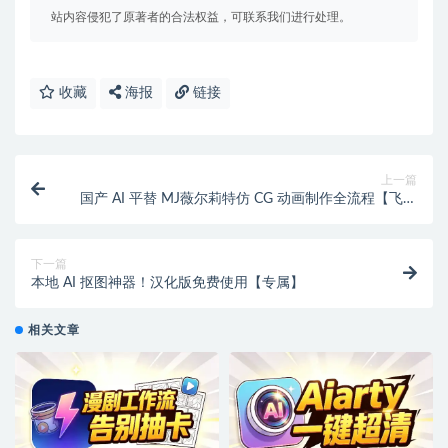
站内容侵犯了原著者的合法权益，可联系我们进行处理。
收藏
海报
链接
上一篇
国产 AI 平替 MJ薇尔莉特仿 CG 动画制作全流程【飞书
文档教程】
下一篇
本地 AI 抠图神器！汉化版免费使用【专属】
相关文章