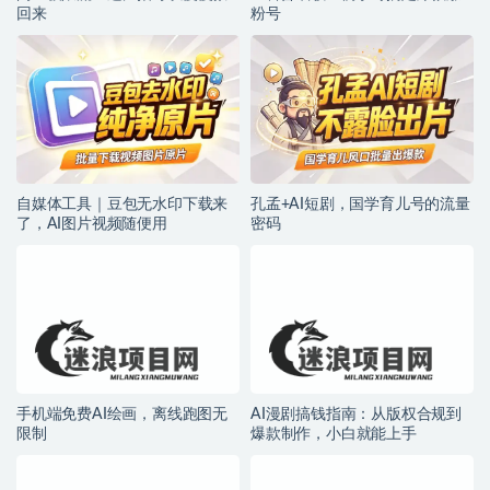
回来
粉号
自媒体工具｜豆包无水印下载来
孔孟+AI短剧，国学育儿号的流量
了，AI图片视频随便用
密码
手机端免费AI绘画，离线跑图无
AI漫剧搞钱指南：从版权合规到
限制
爆款制作，小白就能上手