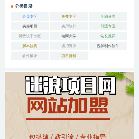
分类目录
会员专区
免费专区
全部分类
实操项目
实用软件
引流专区
抖音快手专区
电商大学
站长推荐
脚本挂机
虚拟资源
视屏制作软件
软件板块
项目拆解