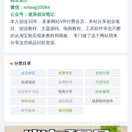
站长简介
微信：milang10086
公众号：迷浪创业笔记
本人创业10年，多家网站VIP付费会员，本站分享创业项
目、创业教程、主题源码、电商教程、工具软件等也不断
的从淘宝购买很多教程和模板。 专门做了这个网站用来
分享这些精品付款资源。
分类目录
会员专区
免费专区
全部分类
实操项目
实用软件
引流专区
抖音快手专区
电商大学
站长推荐
脚本挂机
虚拟资源
视屏制作软件
软件板块
项目拆解