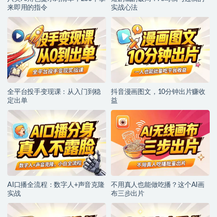
来即用的指令
实战心法
全平台投手变现课：从入门到稳
抖音漫画图文，10分钟出片赚收
定出单
益
AI口播全流程：数字人+声音克隆
不用真人也能做吃播？这个AI画
实战
布三步出片