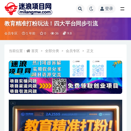
登录
全部
教育精准打粉玩法！四大平台同步引流
会员专区
1 年前
0
36
9.8
当前位置：
首页
全部分类
会员专区
正文