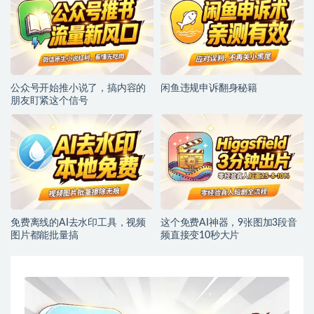
公众号开始推小说了，搞内容的
闲鱼违规申诉翻身秘籍
朋友盯紧这个信号
免费离线的AI去水印工具，视频
这个免费AI神器，9张图加3段音
图片都能批量搞
频直接变10秒大片