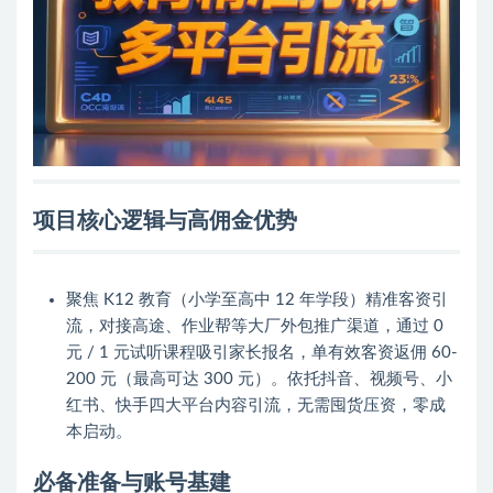
项目核心逻辑与高佣金优势
聚焦 K12 教育（小学至高中 12 年学段）精准客资引
流，对接高途、作业帮等大厂外包推广渠道，通过 0
元 / 1 元试听课程吸引家长报名，单有效客资返佣 60-
200 元（最高可达 300 元）。依托抖音、视频号、小
红书、快手四大平台内容引流，无需囤货压资，零成
本启动。
必备准备与账号基建