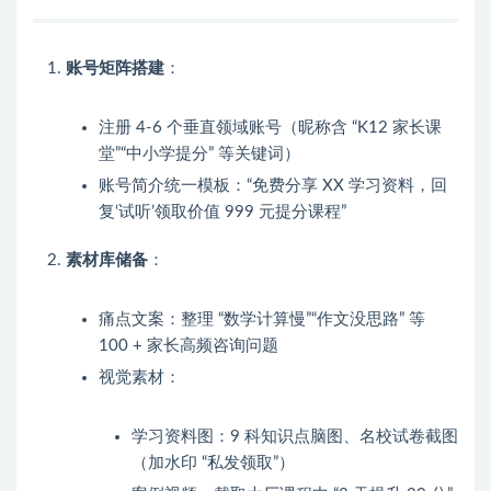
账号矩阵搭建
：
注册 4-6 个垂直领域账号（昵称含 “K12 家长课
堂”“中小学提分” 等关键词）
账号简介统一模板：“免费分享 XX 学习资料，回
复‘试听’领取价值 999 元提分课程”
素材库储备
：
痛点文案：整理 “数学计算慢”“作文没思路” 等
100 + 家长高频咨询问题
视觉素材：
学习资料图：9 科知识点脑图、名校试卷截图
（加水印 “私发领取”）