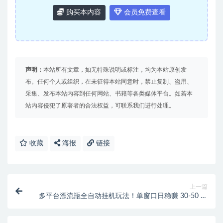
购买本内容
会员免费查看
声明：
本站所有文章，如无特殊说明或标注，均为本站原创发
布。任何个人或组织，在未征得本站同意时，禁止复制、盗用、
采集、发布本站内容到任何网站、书籍等各类媒体平台。如若本
站内容侵犯了原著者的合法权益，可联系我们进行处理。
收藏
海报
链接
上一篇
多平台漂流瓶全自动挂机玩法！单窗口日稳赚 30-50 元
（附脚本教程）