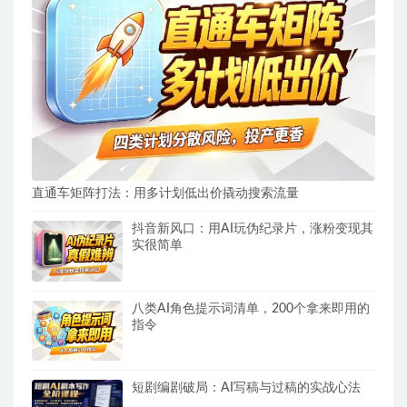
直通车矩阵打法：用多计划低出价撬动搜索流量
抖音新风口：用AI玩伪纪录片，涨粉变现其
实很简单
八类AI角色提示词清单，200个拿来即用的
指令
短剧编剧破局：AI写稿与过稿的实战心法