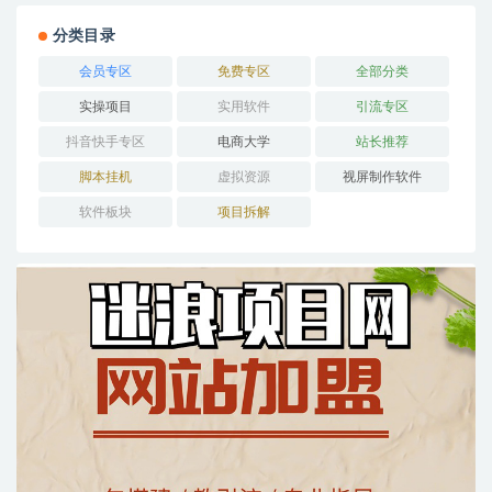
分类目录
会员专区
免费专区
全部分类
实操项目
实用软件
引流专区
抖音快手专区
电商大学
站长推荐
脚本挂机
虚拟资源
视屏制作软件
软件板块
项目拆解