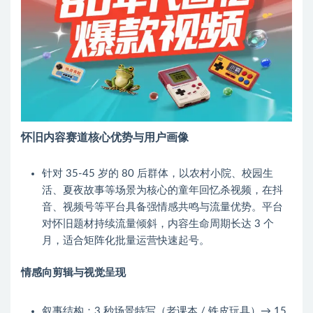
怀旧内容赛道核心优势与用户画像
针对 35-45 岁的 80 后群体，以农村小院、校园生
活、夏夜故事等场景为核心的童年回忆杀视频，在抖
音、视频号等平台具备强情感共鸣与流量优势。平台
对怀旧题材持续流量倾斜，内容生命周期长达 3 个
月，适合矩阵化批量运营快速起号。
情感向剪辑与视觉呈现
叙事结构：3 秒场景特写（老课本 / 铁皮玩具）→ 15