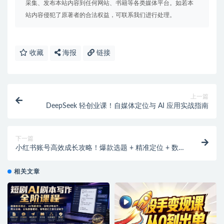
采集、发布本站内容到任何网站、书籍等各类媒体平台。如若本
站内容侵犯了原著者的合法权益，可联系我们进行处理。
收藏
海报
链接
上一篇
DeepSeek 轻创业课！自媒体定位与 AI 应用实战指南
下一篇
小红书账号高效成长攻略！爆款选题 + 精准定位 + 数据
驱动变现
相关文章