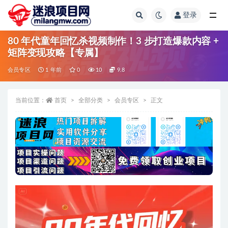
登录
全部
80 年代童年回忆杀视频制作！3 步打造爆款内容 +
矩阵变现攻略【专属】
会员专区
1 年前
0
10
9.8
当前位置：
首页
全部分类
会员专区
正文