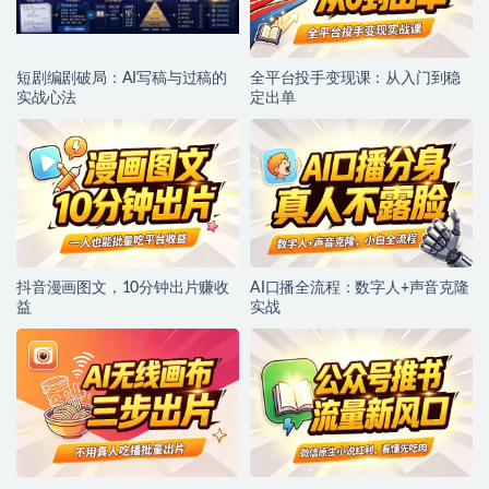
短剧编剧破局：AI写稿与过稿的
全平台投手变现课：从入门到稳
实战心法
定出单
抖音漫画图文，10分钟出片赚收
AI口播全流程：数字人+声音克隆
益
实战