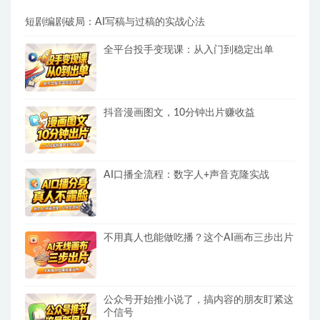
短剧编剧破局：AI写稿与过稿的实战心法
全平台投手变现课：从入门到稳定出单
抖音漫画图文，10分钟出片赚收益
AI口播全流程：数字人+声音克隆实战
不用真人也能做吃播？这个AI画布三步出片
公众号开始推小说了，搞内容的朋友盯紧这
个信号