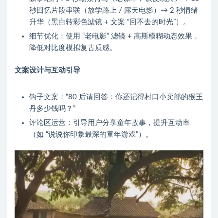
秒回忆片段串联（放学路上 / 露天电影）→ 2 秒情绪
升华（黑白转彩色滤镜 + 文案 “回不去的时光”）。
细节优化：使用 “老电影” 滤镜 + 高斯模糊动态效果，
降低对比度模拟复古质感。
文案设计与互动引导
钩子文案：“80 后请回答：你还记得村口小卖部的猴王
丹多少钱吗？”
评论区运营：引导用户分享童年故事，提升互动率
（如 “说说你印象最深的童年游戏”）。