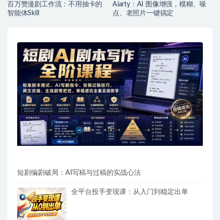
百万赞漫剧工作流：不用抽卡的
Aiarty：AI 图像增强，模糊、噪
智能体Skill
点、老照片一键搞定
短剧编剧破局：AI写稿与过稿的实战心法
全平台投手变现课：从入门到稳定出单