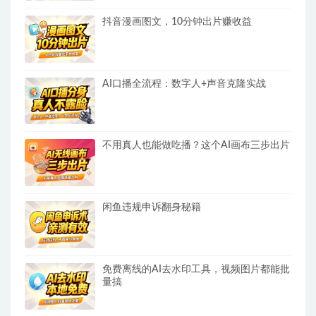
抖音漫画图文，10分钟出片赚收益
AI口播全流程：数字人+声音克隆实战
不用真人也能做吃播？这个AI画布三步出片
闲鱼违规申诉翻身秘籍
免费离线的AI去水印工具，视频图片都能批
量搞