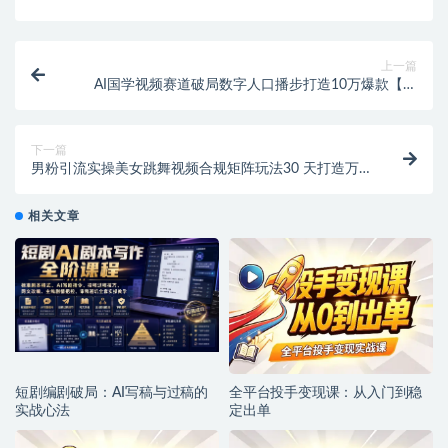
上一篇
AI国学视频赛道破局数字人口播步打造10万爆款【专
属】
下一篇
男粉引流实操美女跳舞视频合规矩阵玩法30 天打造万
粉账号群【专属】
相关文章
短剧编剧破局：AI写稿与过稿的
全平台投手变现课：从入门到稳
实战心法
定出单