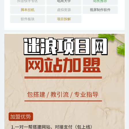
抖音快手专区
电商大学
站长推荐
脚本挂机
虚拟资源
视屏制作软件
软件板块
项目拆解