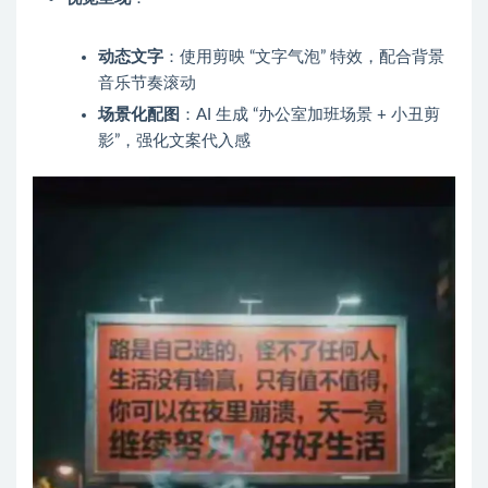
动态文字
：使用剪映 “文字气泡” 特效，配合背景
音乐节奏滚动
场景化配图
：AI 生成 “办公室加班场景 + 小丑剪
影”，强化文案代入感