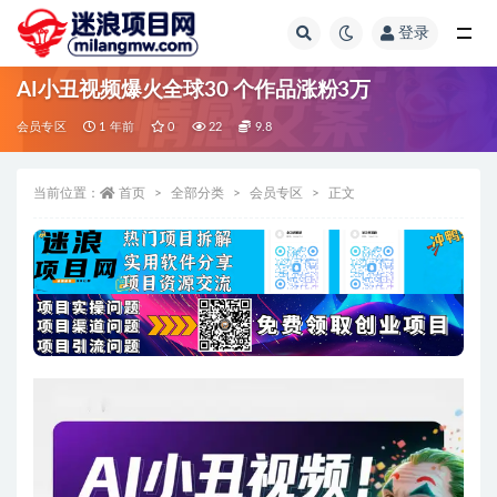
登录
全部
AI小丑视频爆火全球30 个作品涨粉3万
会员专区
1 年前
0
22
9.8
当前位置：
首页
全部分类
会员专区
正文