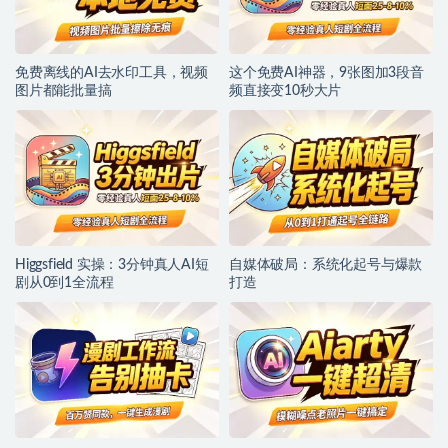
免费离线的AI去水印工具，视频
这个免费AI神器，9张图加3段音
图片都能批量搞
频直接变10秒大片
Higgsfield 实操：3分钟真人AI短
自媒体破局：系统化起号与爆款
剧从0到1全流程
打造