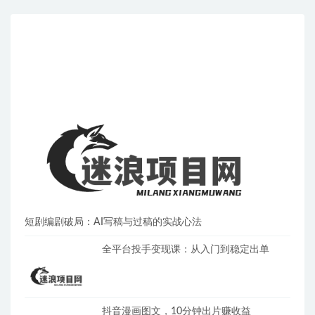
短剧编剧破局：AI写稿与过稿的实战心法
全平台投手变现课：从入门到稳定出单
抖音漫画图文，10分钟出片赚收益