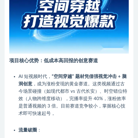
项目核心优势：低成本高回报的创意赛道
AI 短视频时代，
“空间穿越” 题材凭借强视觉冲击 + 脑
洞创意
，成为涨粉变现的黄金赛道。这类视频通过古
今场景碰撞（如现代都市 vs 古代长安）、时空错位特
效（人物跨维度移动），完播率提升 40%，涨粉效率
是普通视频的 3 倍。目前赛道竞争较小，掌握核心技
术即可快速起号，
流量破圈
：