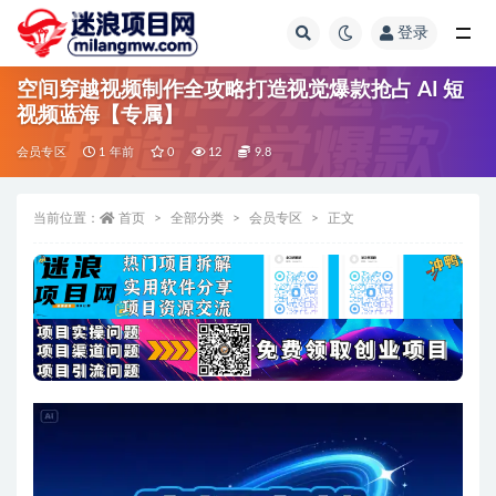
登录
全部
空间穿越视频制作全攻略打造视觉爆款抢占 AI 短
视频蓝海【专属】
会员专区
1 年前
0
12
9.8
当前位置：
首页
全部分类
会员专区
正文