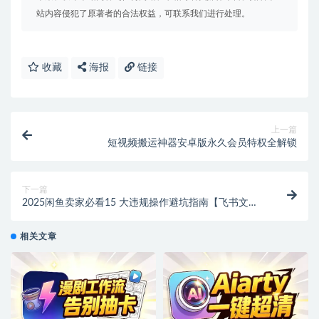
站内容侵犯了原著者的合法权益，可联系我们进行处理。
收藏
海报
链接
上一篇
短视频搬运神器安卓版永久会员特权全解锁
下一篇
2025闲鱼卖家必看15 大违规操作避坑指南【飞书文档
教程】
相关文章