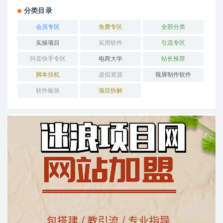
分类目录
会员专区
免费专区
全部分类
实操项目
实用软件
引流专区
抖音快手专区
电商大学
站长推荐
脚本挂机
虚拟资源
视屏制作软件
软件板块
项目拆解