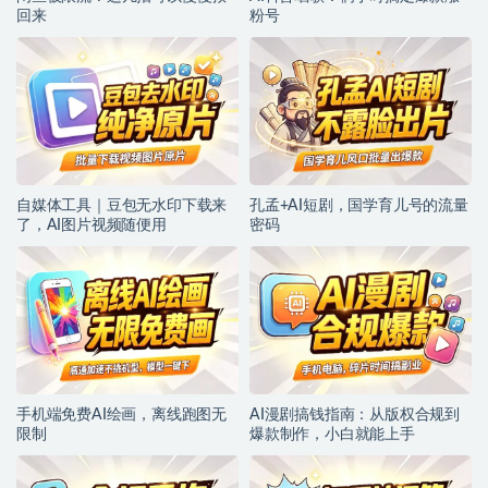
回来
粉号
自媒体工具｜豆包无水印下载来
孔孟+AI短剧，国学育儿号的流量
了，AI图片视频随便用
密码
手机端免费AI绘画，离线跑图无
AI漫剧搞钱指南：从版权合规到
限制
爆款制作，小白就能上手