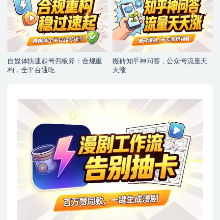
自媒体快速起号四板斧：合规重
搬砖知乎神问答，公众号流量天
构，全平台通吃
天涨