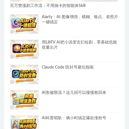
百万赞漫剧工作流：不用抽卡的智能体Skill
Aiarty：AI 图像增强，模糊、噪点、老照片
一键搞定
用LibTV AI把小说变玄幻短剧，零基础也能
批量出片
Claude Code 防封号避坑指南
闲鱼被限流？这几招可以慢慢救回来
AI科普唱歌：俩小时搞定爆款涨粉号