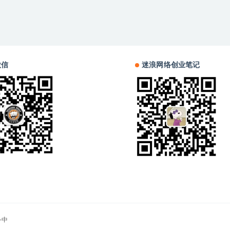
微信
迷浪网络创业笔记
备中