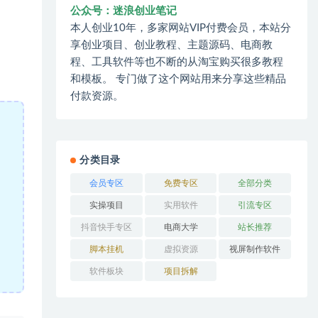
公众号：迷浪创业笔记
本人创业10年，多家网站VIP付费会员，本站分
享创业项目、创业教程、主题源码、电商教
程、工具软件等也不断的从淘宝购买很多教程
和模板。 专门做了这个网站用来分享这些精品
付款资源。
分类目录
会员专区
免费专区
全部分类
实操项目
实用软件
引流专区
抖音快手专区
电商大学
站长推荐
脚本挂机
虚拟资源
视屏制作软件
软件板块
项目拆解