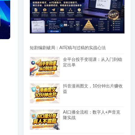
短剧编剧破局：AI写稿与过稿的实战心法
全平台投手变现课：从入门到稳
定出单
抖音漫画图文，10分钟出片赚收
益
AI口播全流程：数字人+声音克
隆实战