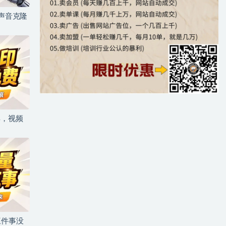
+声音克隆
具，视频
三件事没