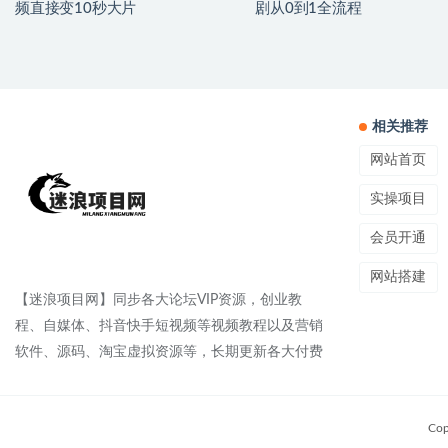
频直接变10秒大片
剧从0到1全流程
相关推荐
网站首页
实操项目
会员开通
网站搭建
【迷浪项目网】同步各大论坛VIP资源，创业教
程、自媒体、抖音快手短视频等视频教程以及营销
软件、源码、淘宝虚拟资源等，长期更新各大付费
Cop