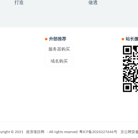
打造
做透
外部推荐
站长
服务器购买
域名购买
yright © 2021
迷浪项目网
- All rights reserved
粤ICP备2024227646号
京公网安