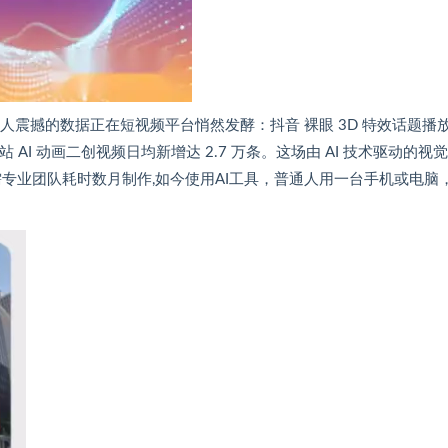
令人震撼的数据正在短视频平台悄然发酵：抖音 裸眼 3D 特效话题播
站 AI 动画二创视频日均新增达 2.7 万条。这场由 AI 技术驱动的视
专业团队耗时数月制作,如今使用AI工具，普通人用一台手机或电脑，