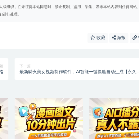
人或组织，在未征得本站同意时，禁止复制、盗用、采集、发布本站内容到任何网站
们进行处理。
收藏
海报
篇
下一篇
格
最新瞬火美女视频制作软件，AI智能一键换脸自动生成【永久
件+使用教程】