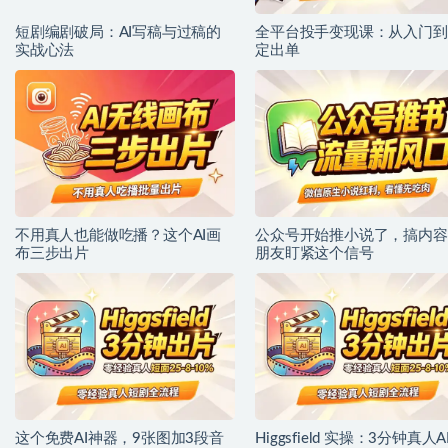
短剧编剧破局：AI写稿与过稿的
全平台投手变现课：从入门到
实战心法
定出单
不用真人也能做吃播？这个AI画
公众号开始推小说了，搞内容
布三步出片
朋友盯紧这个信号
这个免费AI神器，9张图加3段音
Higgsfield 实操：3分钟真人A