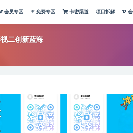
会员专区
免费专区
卡密渠道
项目拆解
会
础影视二创新蓝海