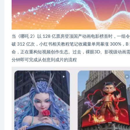
当《哪吒 2》以 128 亿票房登顶国产动画电影榜首时，一组
破 312 亿次，小红书相关教程笔记收藏量单周暴涨 300%，B 
命，正在重构短视频创作生态。过去，裸眼3D、影视级动画需
分钟即可完成从创意到成片的流程