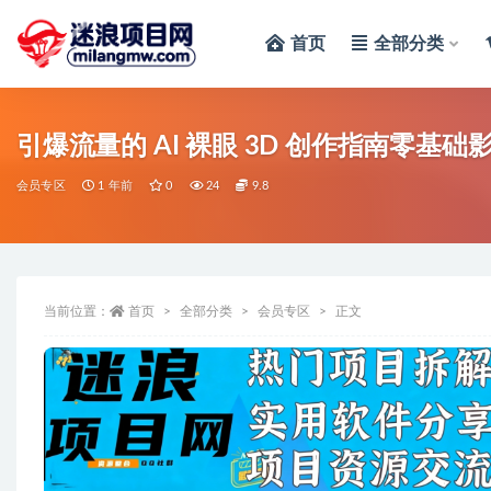
首页
全部分类
全部
引爆流量的 AI 裸眼 3D 创作指南零基
会员专区
1 年前
0
24
9.8
当前位置：
首页
全部分类
会员专区
正文