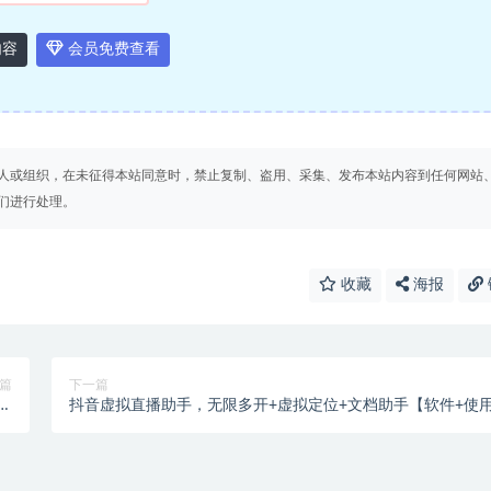
内容
会员免费查看
人或组织，在未征得本站同意时，禁止复制、盗用、采集、发布本站内容到任何网站
们进行处理。
收藏
海报
篇
下一篇
 额
抖音虚拟直播助手，无限多开+虚拟定位+文档助手【软件+使
度
教程】