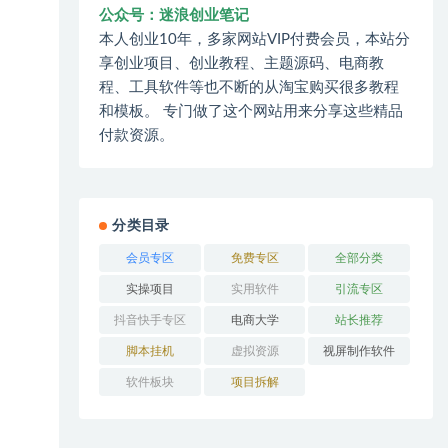
公众号：迷浪创业笔记
本人创业10年，多家网站VIP付费会员，本站分
享创业项目、创业教程、主题源码、电商教
程、工具软件等也不断的从淘宝购买很多教程
和模板。 专门做了这个网站用来分享这些精品
付款资源。
分类目录
会员专区
免费专区
全部分类
实操项目
实用软件
引流专区
抖音快手专区
电商大学
站长推荐
脚本挂机
虚拟资源
视屏制作软件
软件板块
项目拆解