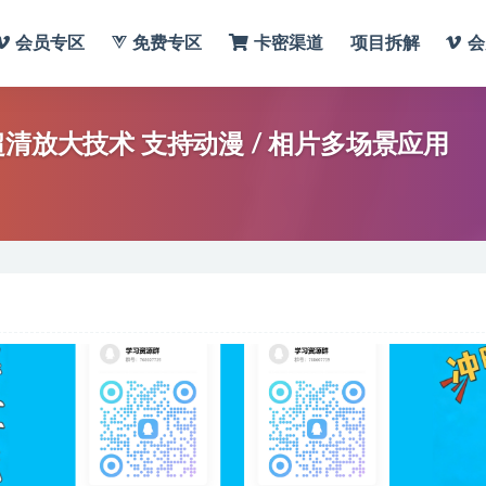
会员专区
免费专区
卡密渠道
项目拆解
会
清放大技术 支持动漫 / 相片多场景应用