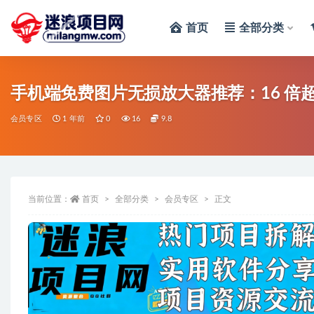
首页
全部分类
全部
手机端免费图片无损放大器推荐：16 倍超
会员专区
1 年前
0
16
9.8
当前位置：
首页
全部分类
会员专区
正文