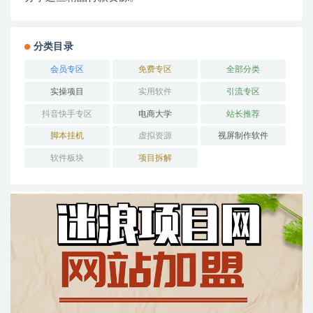
分类目录
会员专区
免费专区
全部分类
实操项目
实用软件
引流专区
抖音快手专区
电商大学
站长推荐
脚本挂机
虚拟资源
视屏制作软件
软件板块
项目拆解