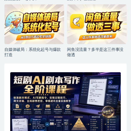
自媒体破局：系统化起号与爆款
闲鱼没流量？多半是这三件事没
打造
做透