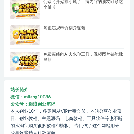
公众号开始推小说了，搞内容的朋友盯紧这
个信号
闲鱼违规申诉翻身秘籍
免费离线的AI去水印工具，视频图片都能批
量搞
站长简介
微信：milang10086
公众号：迷浪创业笔记
本人创业10年，多家网站VIP付费会员，本站分享创业项
目、创业教程、主题源码、电商教程、工具软件等也不断
的从淘宝购买很多教程和模板。 专门做了这个网站用来
分享这些精品付款资源。