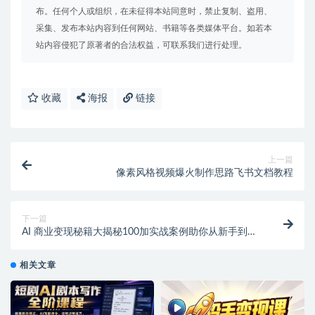
布。任何个人或组织，在未征得本站同意时，禁止复制、盗用、
采集、发布本站内容到任何网站、书籍等各类媒体平台。如若本
站内容侵犯了原著者的合法权益，可联系我们进行处理。
收藏
海报
链接
上一篇
像素风格视频爆火制作思路飞书文档教程
下一篇
AI 商业变现秘籍大揭秘100加实战案例助你从新手到行
家
相关文章