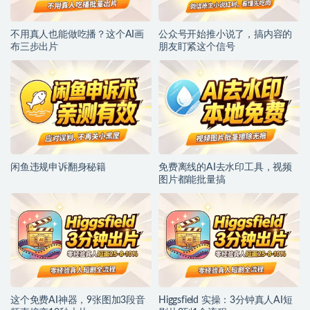
不用真人也能做吃播？这个AI画
公众号开始推小说了，搞内容的
布三步出片
朋友盯紧这个信号
闲鱼违规申诉翻身秘籍
免费离线的AI去水印工具，视频
图片都能批量搞
这个免费AI神器，9张图加3段音
Higgsfield 实操：3分钟真人AI短