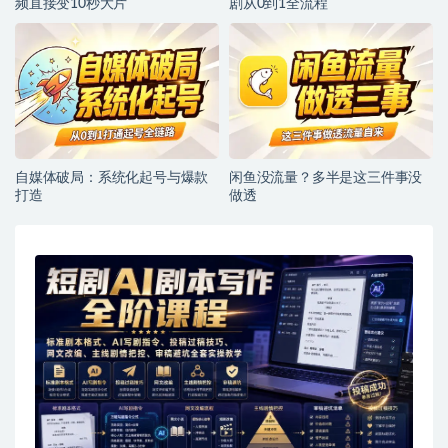
频直接变10秒大片
剧从0到1全流程
自媒体破局：系统化起号与爆款
闲鱼没流量？多半是这三件事没
打造
做透