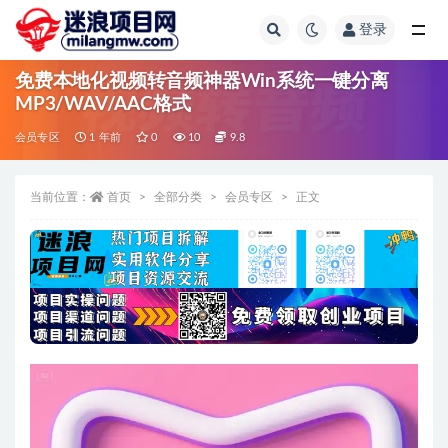
登录
全部
免费本地化视频转音频神器Win系统一键分离
MP3/WAV/AAC格式
会员专区
1 年前
0
10
9.8
当前位置：
首页
全部分类
会员专区
正文