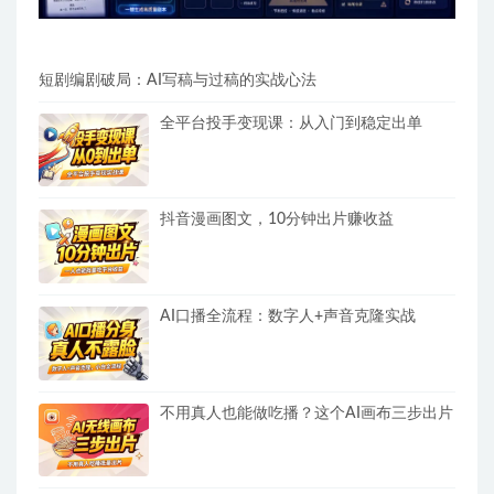
短剧编剧破局：AI写稿与过稿的实战心法
全平台投手变现课：从入门到稳定出单
抖音漫画图文，10分钟出片赚收益
AI口播全流程：数字人+声音克隆实战
不用真人也能做吃播？这个AI画布三步出片