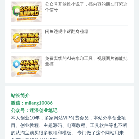
公众号开始推小说了，搞内容的朋友盯紧这
个信号
闲鱼违规申诉翻身秘籍
免费离线的AI去水印工具，视频图片都能批
量搞
站长简介
微信：milang10086
公众号：迷浪创业笔记
本人创业10年，多家网站VIP付费会员，本站分享创业项
目、创业教程、主题源码、电商教程、工具软件等也不断
的从淘宝购买很多教程和模板。 专门做了这个网站用来