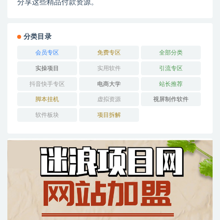
分享这些精品付款资源。
分类目录
会员专区
免费专区
全部分类
实操项目
实用软件
引流专区
抖音快手专区
电商大学
站长推荐
脚本挂机
虚拟资源
视屏制作软件
软件板块
项目拆解