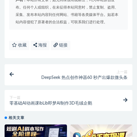
布。任何个人或组织，在未征得本站同意时，禁止复制、盗用、
采集、发布本站内容到任何网站、书籍等各类媒体平台。如若本
站内容侵犯了原著者的合法权益，可联系我们进行处理。
收藏
海报
链接
上一篇
DeepSeek 热点创作神器60 秒产出爆款微头条
下一篇
零基础AI动画课ibLib即梦AI制作3D毛绒企鹅
相关文章