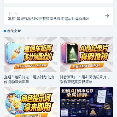
下一篇
3D科普短视频创收完整指南从脚本撰写到爆款输出
相关文章
直通车矩阵打法：用多计划低出
抖音新风口：用AI玩伪纪录片，
价撬动搜索流量
涨粉变现其实很简单