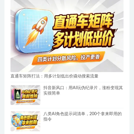
直通车矩阵打法：用多计划低出价撬动搜索流量
抖音新风口：用AI玩伪纪录片，涨粉变现其
实很简单
八类AI角色提示词清单，200个拿来即用的
指令