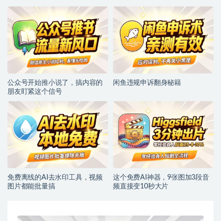
公众号开始推小说了，搞内容的
闲鱼违规申诉翻身秘籍
朋友盯紧这个信号
免费离线的AI去水印工具，视频
这个免费AI神器，9张图加3段音
图片都能批量搞
频直接变10秒大片