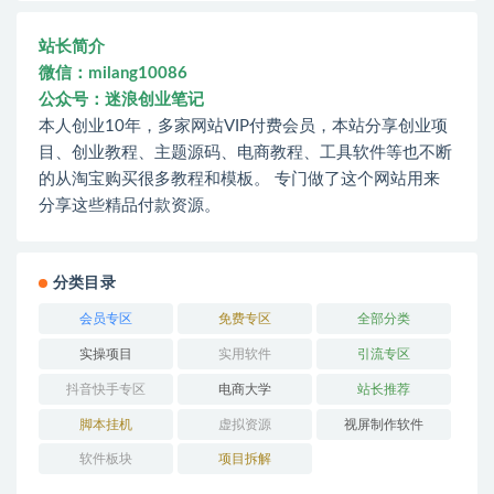
站长简介
微信：milang10086
公众号：迷浪创业笔记
本人创业10年，多家网站VIP付费会员，本站分享创业项
目、创业教程、主题源码、电商教程、工具软件等也不断
的从淘宝购买很多教程和模板。 专门做了这个网站用来
分享这些精品付款资源。
分类目录
会员专区
免费专区
全部分类
实操项目
实用软件
引流专区
抖音快手专区
电商大学
站长推荐
脚本挂机
虚拟资源
视屏制作软件
软件板块
项目拆解