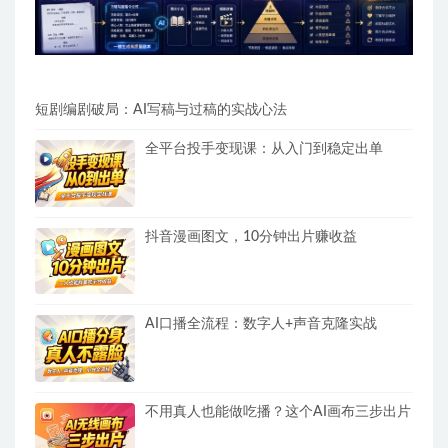
短剧编剧破局：AI写稿与过稿的实战心法
全平台投手变现课：从入门到稳定出单
抖音漫画图文，10分钟出片赚收益
AI口播全流程：数字人+声音克隆实战
不用真人也能做吃播？这个AI画布三步出片