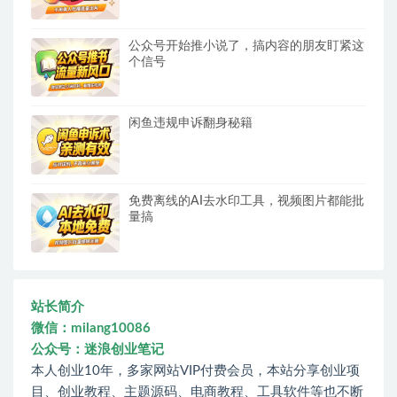
公众号开始推小说了，搞内容的朋友盯紧这
个信号
闲鱼违规申诉翻身秘籍
免费离线的AI去水印工具，视频图片都能批
量搞
站长简介
微信：milang10086
公众号：迷浪创业笔记
本人创业10年，多家网站VIP付费会员，本站分享创业项
目、创业教程、主题源码、电商教程、工具软件等也不断