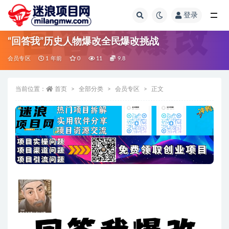
登录
全部
“回答我”历史人物爆改全民爆改挑战
会员专区
1 年前
0
11
9.8
当前位置：
首页
全部分类
会员专区
正文