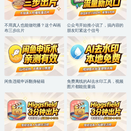
不用真人也能做吃播？这个AI画
公众号开始推小说了，搞内容的
布三步出片
朋友盯紧这个信号
闲鱼违规申诉翻身秘籍
免费离线的AI去水印工具，视频
图片都能批量搞