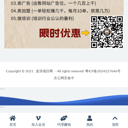
Copyright © 2021
迷浪项目网
- All rights reserved
粤ICP备2024227646号
京公网安备中
```
```
首页
加入会员
代理赚钱
我的
顶部