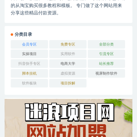
的从淘宝购买很多教程和模板。 专门做了这个网站用来
分享这些精品付款资源。
分类目录
会员专区
免费专区
全部分类
实操项目
实用软件
引流专区
抖音快手专区
电商大学
站长推荐
脚本挂机
虚拟资源
视屏制作软件
软件板块
项目拆解