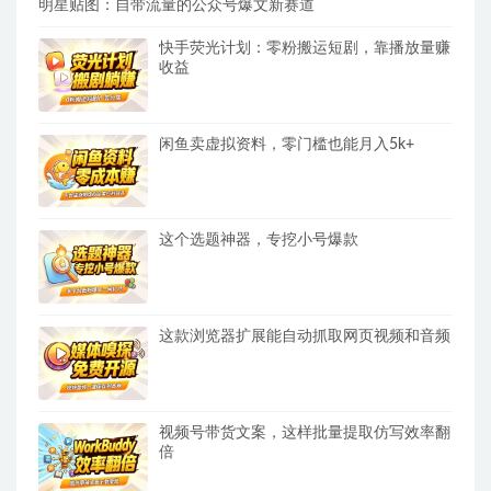
明星贴图：自带流量的公众号爆文新赛道
快手荧光计划：零粉搬运短剧，靠播放量赚
收益
闲鱼卖虚拟资料，零门槛也能月入5k+
这个选题神器，专挖小号爆款
这款浏览器扩展能自动抓取网页视频和音频
视频号带货文案，这样批量提取仿写效率翻
倍