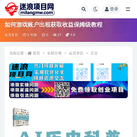
登录
全部
如何游戏账户出租获取收益保姆级教程
会员专区
1 年前
0
27
9.8
当前位置：
首页
全部分类
会员专区
正文