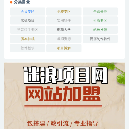
分类目录
会员专区
免费专区
全部分类
实操项目
实用软件
引流专区
抖音快手专区
电商大学
站长推荐
脚本挂机
虚拟资源
视屏制作软件
软件板块
项目拆解