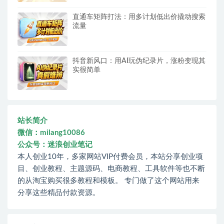
直通车矩阵打法：用多计划低出价撬动搜索
流量
抖音新风口：用AI玩伪纪录片，涨粉变现其
实很简单
站长简介
微信：milang10086
公众号：迷浪创业笔记
本人创业10年，多家网站VIP付费会员，本站分享创业项
目、创业教程、主题源码、电商教程、工具软件等也不断
的从淘宝购买很多教程和模板。 专门做了这个网站用来
分享这些精品付款资源。