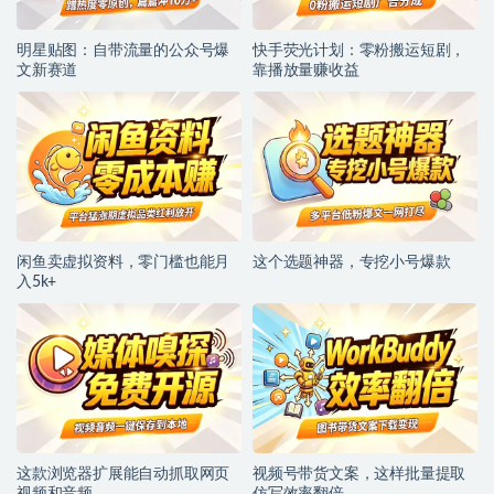
明星贴图：自带流量的公众号爆
快手荧光计划：零粉搬运短剧，
文新赛道
靠播放量赚收益
闲鱼卖虚拟资料，零门槛也能月
这个选题神器，专挖小号爆款
入5k+
这款浏览器扩展能自动抓取网页
视频号带货文案，这样批量提取