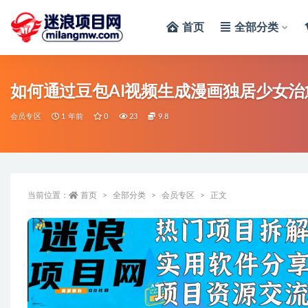
首页
全部分类
全部
如何通过豆包AI视频生成漫画独居少女治愈
会员专区
1 年前
0
23
9.8
当前位置：
首页
全部分类
会员专区
正文