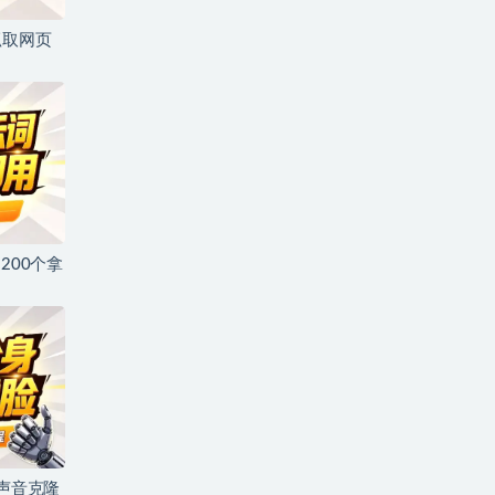
抓取网页
200个拿
+声音克隆