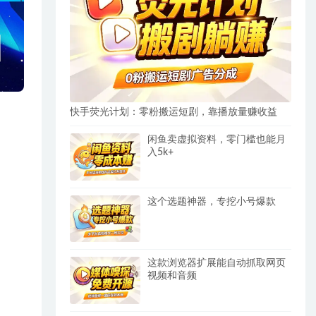
快手荧光计划：零粉搬运短剧，靠播放量赚收益
闲鱼卖虚拟资料，零门槛也能月
入5k+
这个选题神器，专挖小号爆款
这款浏览器扩展能自动抓取网页
视频和音频