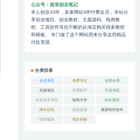
公众号：迷浪创业笔记
本人创业10年，多家网站VIP付费会员，本站分
享创业项目、创业教程、主题源码、电商教
程、工具软件等也不断的从淘宝购买很多教程
和模板。 专门做了这个网站用来分享这些精品
付款资源。
分类目录
会员专区
免费专区
全部分类
实操项目
实用软件
引流专区
抖音快手专区
电商大学
站长推荐
脚本挂机
虚拟资源
视屏制作软件
软件板块
项目拆解