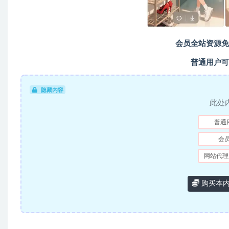
会员全站资源免
普通用户可
隐藏内容
此处
普通
会
网站代理
购买本