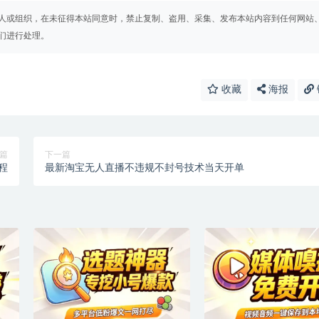
人或组织，在未征得本站同意时，禁止复制、盗用、采集、发布本站内容到任何网站
们进行处理。
收藏
海报
篇
下一篇
程
最新淘宝无人直播不违规不封号技术当天开单