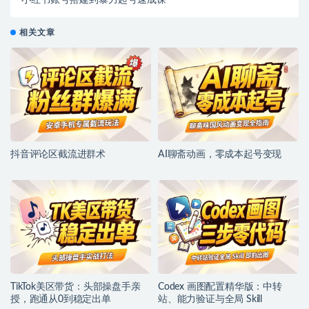
小红书账号搭建到暴力起号速成课
相关文章
抖音评论区截流进群术
AI聊斋动画，零成本起号变现
TikTok美区带货：头部操盘手亲
Codex 画图配置精华版：中转
授，跑通从0到稳定出单
站、能力验证与全局 Skill