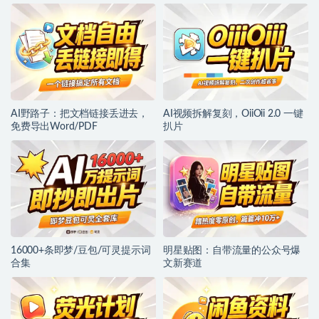
AI野路子：把文档链接丢进去，
AI视频拆解复刻，OiiOii 2.0 一键
免费导出Word/PDF
扒片
16000+条即梦/豆包/可灵提示词
明星贴图：自带流量的公众号爆
合集
文新赛道