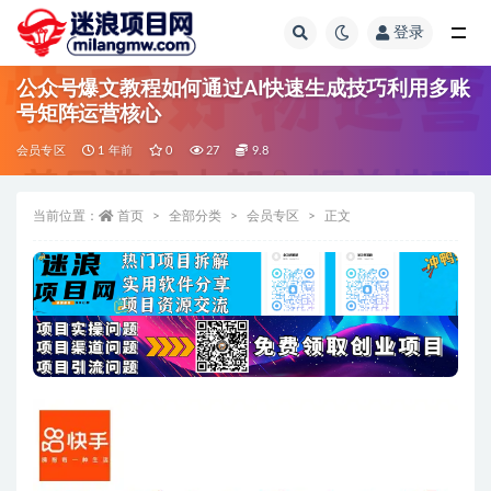
登录
全部
公众号爆文教程如何通过AI快速生成技巧利用多账
号矩阵运营核心
会员专区
1 年前
0
27
9.8
当前位置：
首页
全部分类
会员专区
正文