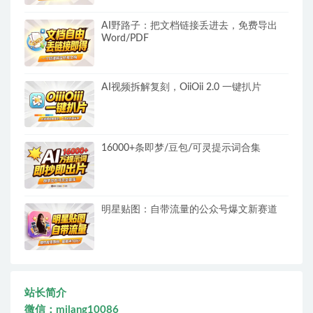
AI野路子：把文档链接丢进去，免费导出
Word/PDF
AI视频拆解复刻，OiiOii 2.0 一键扒片
16000+条即梦/豆包/可灵提示词合集
明星贴图：自带流量的公众号爆文新赛道
站长简介
微信：milang10086