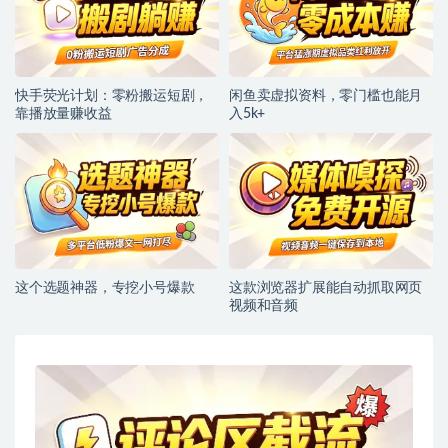
快手荧光计划：零粉搬运短剧，
闲鱼卖虚拟资料，零门槛也能月
靠播放量赚收益
入5k+
这个选题神器，专挖小号爆款
这款浏览器扩展能自动抓取网页
视频和音频