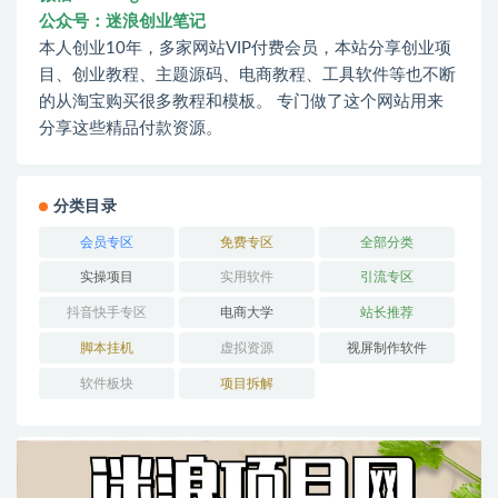
公众号：迷浪创业笔记
本人创业10年，多家网站VIP付费会员，本站分享创业项
目、创业教程、主题源码、电商教程、工具软件等也不断
的从淘宝购买很多教程和模板。 专门做了这个网站用来
分享这些精品付款资源。
分类目录
会员专区
免费专区
全部分类
实操项目
实用软件
引流专区
抖音快手专区
电商大学
站长推荐
脚本挂机
虚拟资源
视屏制作软件
软件板块
项目拆解