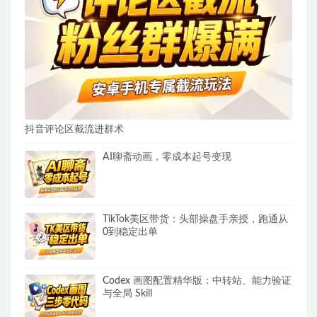
抖音评论区截流进群术
AI聊斋动画，零成本起号变现
TikTok美区带货：头部操盘手亲授，跑通从
0到稳定出单
Codex 画图配置精华版：中转站、能力验证
与全局 Skill