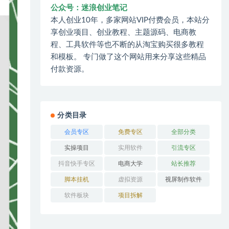
公众号：迷浪创业笔记
本人创业10年，多家网站VIP付费会员，本站分
享创业项目、创业教程、主题源码、电商教
程、工具软件等也不断的从淘宝购买很多教程
和模板。 专门做了这个网站用来分享这些精品
付款资源。
分类目录
会员专区
免费专区
全部分类
实操项目
实用软件
引流专区
抖音快手专区
电商大学
站长推荐
脚本挂机
虚拟资源
视屏制作软件
软件板块
项目拆解