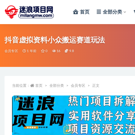
首页
全部分类
全部
抖音虚拟资料小众搬运赛道玩法
会员专区
1 年前
0
16
9.8
当前位置：
首页
全部分类
会员专区
正文