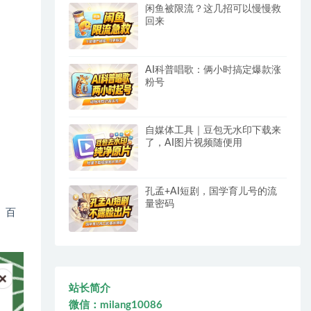
闲鱼被限流？这几招可以慢慢救
回来
AI科普唱歌：俩小时搞定爆款涨
粉号
自媒体工具｜豆包无水印下载来
了，AI图片视频随便用
孔孟+AI短剧，国学育儿号的流
量密码
。百
站长简介
微信：milang10086