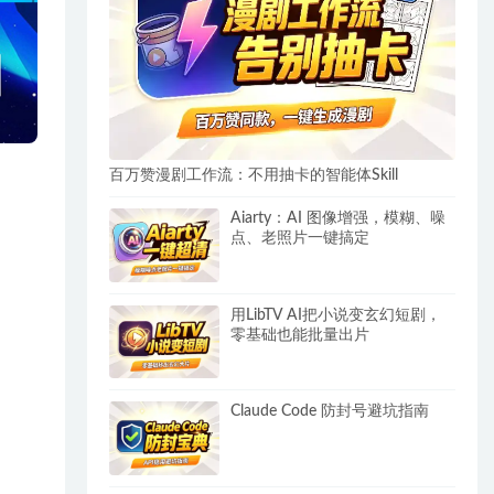
百万赞漫剧工作流：不用抽卡的智能体Skill
Aiarty：AI 图像增强，模糊、噪
点、老照片一键搞定
用LibTV AI把小说变玄幻短剧，
零基础也能批量出片
Claude Code 防封号避坑指南