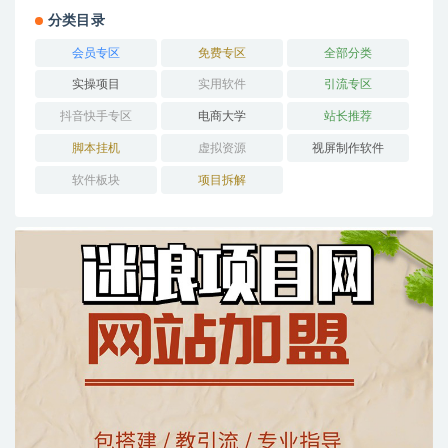
分类目录
会员专区
免费专区
全部分类
实操项目
实用软件
引流专区
抖音快手专区
电商大学
站长推荐
脚本挂机
虚拟资源
视屏制作软件
软件板块
项目拆解