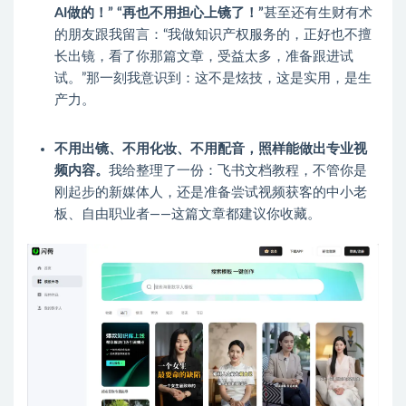
AI
做的！” “再也不用担心上镜了！”
​甚至还有生财有术
的朋友跟我留言：“我做知识产权服务的，正好也不擅
长出镜，看了你那篇文章，受益太多，准备跟进试
试。”那一刻我意识到：这不是炫技，这是实用，是生
产力。​
不用出镜、不用化妆、不用配音，照样能做出专业视
频内容。
​我给整理了一份：飞书文档教程，不管你是
刚起步的新媒体人，还是准备尝试视频获客的中小老
板、自由职业者——这篇文章都建议你收藏。