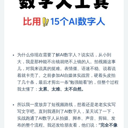
为什么你现在需要了解AI数字人？​说实话，从小到
大，我是那种能不出镜就绝不上镜的人。​拍视频这事
儿，对我来说真的挺难。表情僵、语速不稳、说着说
着就卡壳了。之前参加AI自媒体实战营，硬着头皮拍
了几十条，最后才剪出一条“勉强能看”的，但整个过程
我太懂了：
太累、太难、太不自然。
所以我一度放弃了短视频路线，想着还是老老实实写
写文字吧。​直到我遇到了AI数字人，某天试了一下，
实战跑通了AI数字人从拍摄、脚本、声音、剪辑、发
布的整个流程。​我还发给朋友看，他们说：
“完全不像