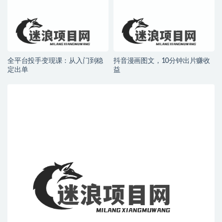
全平台投手变现课：从入门到稳
抖音漫画图文，10分钟出片赚收
定出单
益