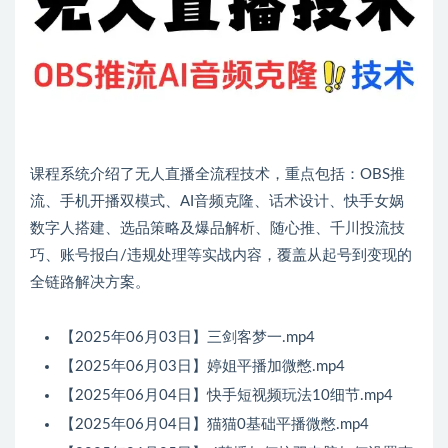
课程系统介绍了无人直播全流程技术，重点包括：OBS推
流、手机开播双模式、AI音频克隆、话术设计、快手女娲
数字人搭建、选品策略及爆品解析、随心推、千川投流技
巧、账号报白/违规处理等实战内容，覆盖从起号到变现的
全链路解决方案。
【2025年06月03日】三剑客梦一.mp4
【2025年06月03日】婷姐平播加微憋.mp4
【2025年06月04日】快手短视频玩法10细节.mp4
【2025年06月04日】猫猫0基础平播微憋.mp4