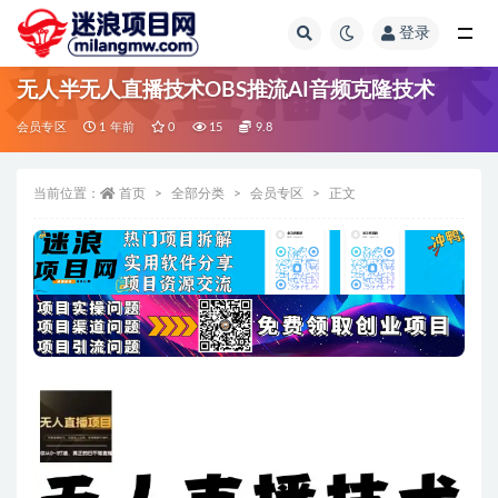
登录
全部
无人半无人直播技术OBS推流AI音频克隆技术
会员专区
1 年前
0
15
9.8
当前位置：
首页
全部分类
会员专区
正文