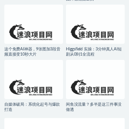
这个免费AI神器，9张图加3段音
Higgsfield 实操：3分钟真人AI短
频直接变10秒大片
剧从0到1全流程
自媒体破局：系统化起号与爆款
闲鱼没流量？多半是这三件事没
打造
做透