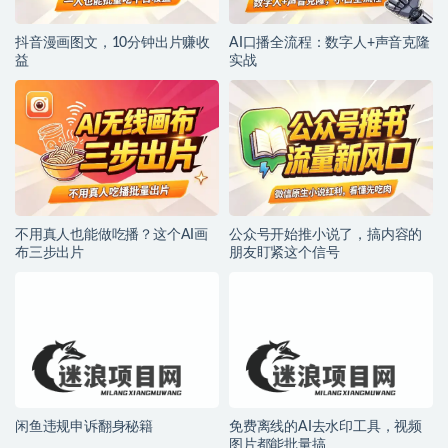
抖音漫画图文，10分钟出片赚收
AI口播全流程：数字人+声音克隆
益
实战
不用真人也能做吃播？这个AI画
公众号开始推小说了，搞内容的
布三步出片
朋友盯紧这个信号
闲鱼违规申诉翻身秘籍
免费离线的AI去水印工具，视频
图片都能批量搞