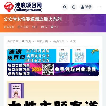
登录
全部
公众号女性赛道最近爆火系列
会员专区
1 年前
0
17
9.8
当前位置：
首页
全部分类
会员专区
正文