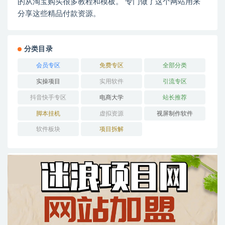
的从淘宝购买很多教程和模板。 专门做了这个网站用来
分享这些精品付款资源。
分类目录
会员专区
免费专区
全部分类
实操项目
实用软件
引流专区
抖音快手专区
电商大学
站长推荐
脚本挂机
虚拟资源
视屏制作软件
软件板块
项目拆解