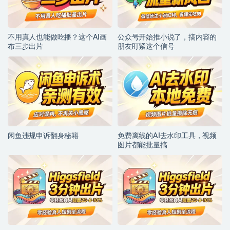
不用真人也能做吃播？这个AI画
公众号开始推小说了，搞内容的
布三步出片
朋友盯紧这个信号
闲鱼违规申诉翻身秘籍
免费离线的AI去水印工具，视频
图片都能批量搞