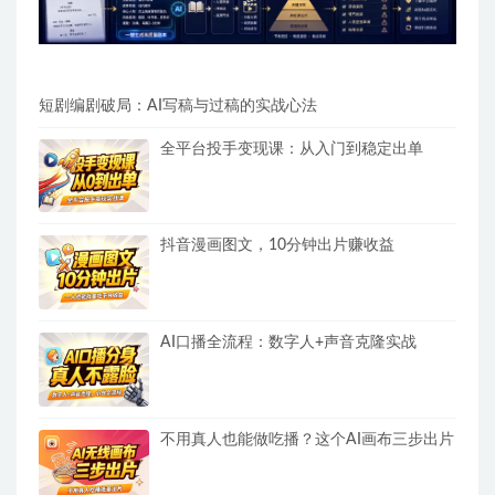
短剧编剧破局：AI写稿与过稿的实战心法
全平台投手变现课：从入门到稳定出单
抖音漫画图文，10分钟出片赚收益
AI口播全流程：数字人+声音克隆实战
不用真人也能做吃播？这个AI画布三步出片