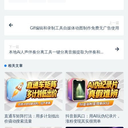
上一篇
Gif编辑和录制工具自媒体动图制作免费无广告使用
下一篇
本地Ai人声伴奏分离工具一键分离音频提取为伴奏和人
声
相关文章
直通车矩阵打法：用多计划低出
抖音新风口：用AI玩伪纪录片，
价撬动搜索流量
涨粉变现其实很简单