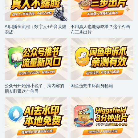
AI口播全流程：数字人+声音克隆
不用真人也能做吃播？这个AI画
实战
布三步出片
公众号开始推小说了，搞内容的
闲鱼违规申诉翻身秘籍
朋友盯紧这个信号