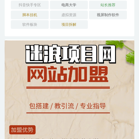
抖音快手专区
电商大学
站长推荐
脚本挂机
虚拟资源
视屏制作软件
软件板块
项目拆解