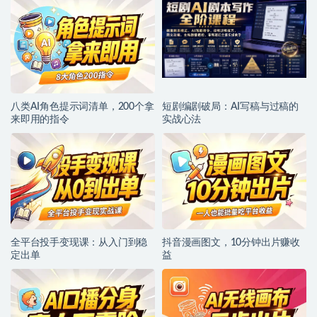
八类AI角色提示词清单，200个拿
短剧编剧破局：AI写稿与过稿的
来即用的指令
实战心法
全平台投手变现课：从入门到稳
抖音漫画图文，10分钟出片赚收
定出单
益