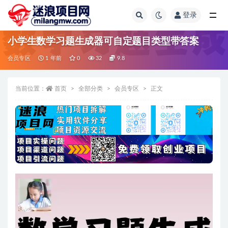
登录
全部
小学生数学习题生成器可自定题目类型带答案
会员专区
1 年前
0
32
9.8
当前位置：
首页
全部分类
会员专区
正文