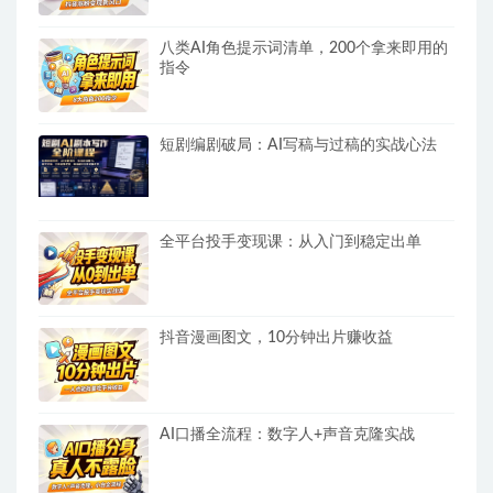
八类AI角色提示词清单，200个拿来即用的
指令
短剧编剧破局：AI写稿与过稿的实战心法
全平台投手变现课：从入门到稳定出单
抖音漫画图文，10分钟出片赚收益
AI口播全流程：数字人+声音克隆实战