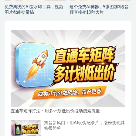
免费离线的AI去水印工具，视频
这个免费AI神器，9张图加3段音
图片都能批量搞
频直接变10秒大片
直通车矩阵打法：用多计划低出价撬动搜索流量
抖音新风口：用AI玩伪纪录片，涨粉变现其
实很简单