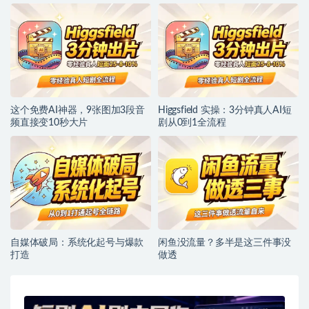
这个免费AI神器，9张图加3段音
Higgsfield 实操：3分钟真人AI短
频直接变10秒大片
剧从0到1全流程
自媒体破局：系统化起号与爆款
闲鱼没流量？多半是这三件事没
打造
做透