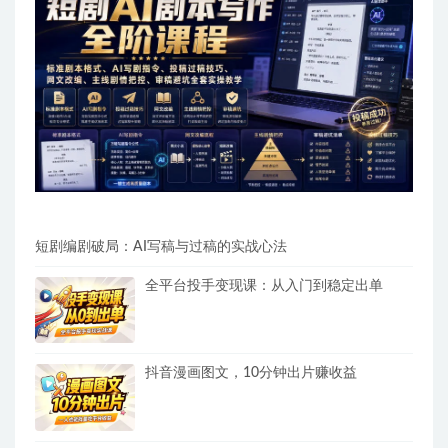
短剧编剧破局：AI写稿与过稿的实战心法
全平台投手变现课：从入门到稳定出单
抖音漫画图文，10分钟出片赚收益