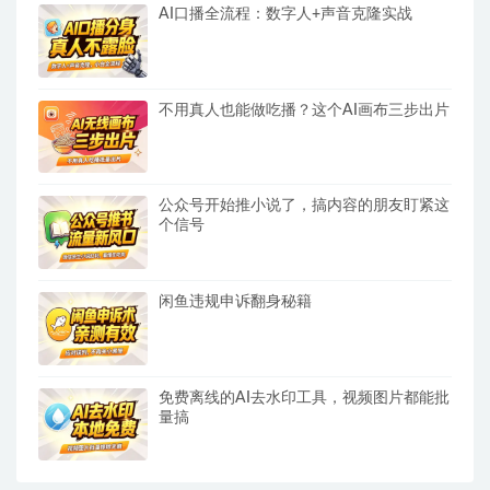
AI口播全流程：数字人+声音克隆实战
不用真人也能做吃播？这个AI画布三步出片
公众号开始推小说了，搞内容的朋友盯紧这
个信号
闲鱼违规申诉翻身秘籍
免费离线的AI去水印工具，视频图片都能批
量搞