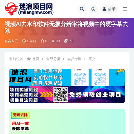
登录
全部
视频Ai去水印软件无损分辨率将视频中的硬字幕去
除
会员专区
1 年前
0
33
9.8
当前位置：
首页
全部分类
会员专区
正文