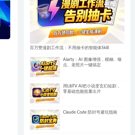
百万赞漫剧工作流：不用抽卡的智能体Skill
Aiarty：AI 图像增强，模糊、噪
点、老照片一键搞定
用LibTV AI把小说变玄幻短剧，
零基础也能批量出片
Claude Code 防封号避坑指南