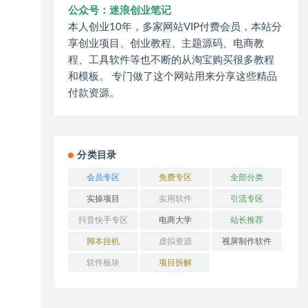
公众号：迷浪创业笔记
本人创业10年，多家网站VIP付费会员，本站分
享创业项目、创业教程、主题源码、电商教
程、工具软件等也不断的从淘宝购买很多教程
和模板。 专门做了这个网站用来分享这些精品
付款资源。
分类目录
会员专区
免费专区
全部分类
实操项目
实用软件
引流专区
抖音快手专区
电商大学
站长推荐
脚本挂机
虚拟资源
视屏制作软件
软件板块
项目拆解