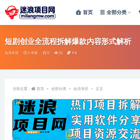
首页
全部分类
全部
短剧创业全流程拆解爆款内容形式解析
会员专区
1 年前
0
22
9.8
当前位置：
首页
全部分类
会员专区
正文