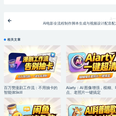
上一
AI电影全流程制作脚本生成与视频设计配音配
相关文章
百万赞漫剧工作流：不用抽卡的
Aiarty：AI 图像增强，模糊、
智能体Skill
点、老照片一键搞定