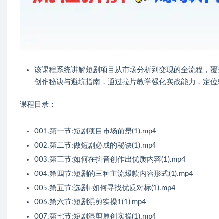
该课程系统讲解短剧项目从市场分析到变现的全流程，覆
创作秘诀与避坑指南，通过拉片教学强化实战能力，定位
课程目录：
001.第一节:短剧项目市场前景(1).mp4
002.第二节:做短剧必成的秘诀(1).mp4
003.第三节:如何在抖音创作出优质内容(1).mp4
004.第四节:短剧的三种主流爆款内容形式(1).mp4
005.第五节:选剧+如何寻找优质对标(1).mp4
006.第六节:短剧混剪实操1(1).mp4
007.第七节:短剧混剪原创实操(1).mp4