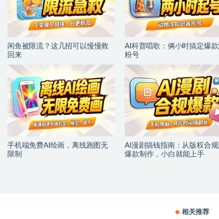
闲鱼被限流？这几招可以慢慢救
AI科普唱歌：俩小时搞定爆款
回来
粉号
手机端免费AI绘画，离线跑图无
AI漫剧搞钱指南：从版权合规
限制
爆款制作，小白就能上手
相关推荐