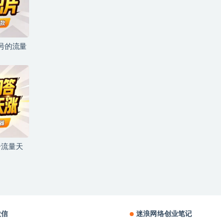
儿号的流量
号流量天
微信
迷浪网络创业笔记