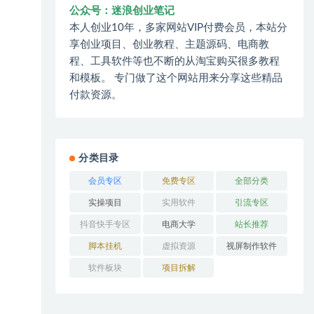
公众号：迷浪创业笔记
本人创业10年，多家网站VIP付费会员，本站分
享创业项目、创业教程、主题源码、电商教
程、工具软件等也不断的从淘宝购买很多教程
和模板。 专门做了这个网站用来分享这些精品
付款资源。
分类目录
会员专区
免费专区
全部分类
实操项目
实用软件
引流专区
抖音快手专区
电商大学
站长推荐
脚本挂机
虚拟资源
视屏制作软件
软件板块
项目拆解