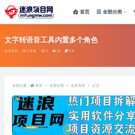
首页
全部分类
全部
文字转语音工具内置多个角色
会员专区
1 年前
0
32
9.8
当前位置：
首页
全部分类
会员专区
正文