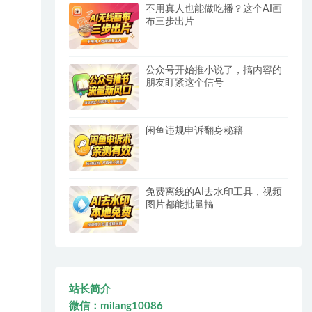
不用真人也能做吃播？这个AI画
布三步出片
公众号开始推小说了，搞内容的
朋友盯紧这个信号
闲鱼违规申诉翻身秘籍
免费离线的AI去水印工具，视频
图片都能批量搞
站长简介
微信：milang10086