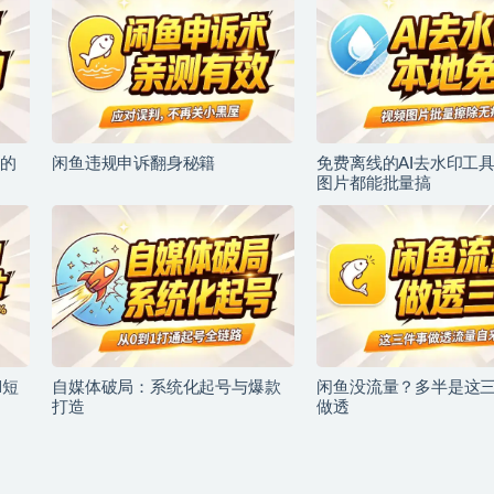
的
闲鱼违规申诉翻身秘籍
免费离线的AI去水印工
图片都能批量搞
I短
自媒体破局：系统化起号与爆款
闲鱼没流量？多半是这
打造
做透