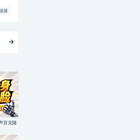
链接
+声音克隆