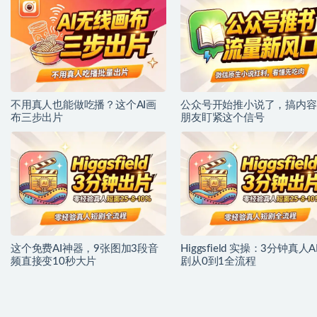
不用真人也能做吃播？这个AI画
公众号开始推小说了，搞内容
布三步出片
朋友盯紧这个信号
这个免费AI神器，9张图加3段音
Higgsfield 实操：3分钟真人A
频直接变10秒大片
剧从0到1全流程