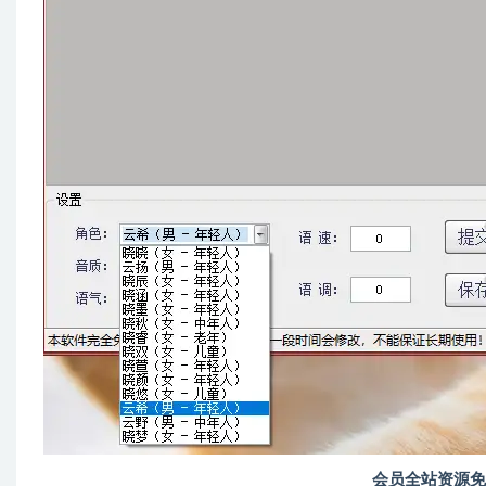
会员全站资源免