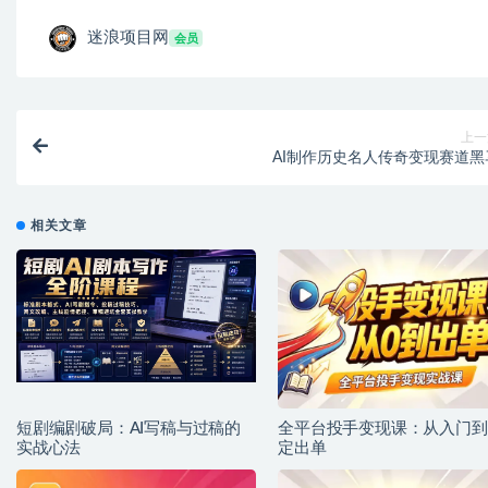
迷浪项目网
会员
上一
AI制作历史名人传奇变现赛道黑
相关文章
短剧编剧破局：AI写稿与过稿的
全平台投手变现课：从入门到
实战心法
定出单