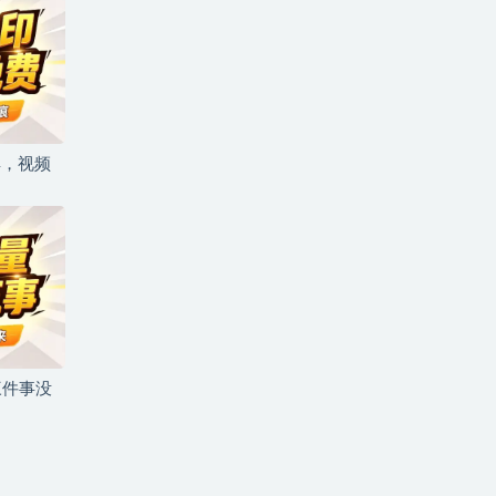
具，视频
三件事没