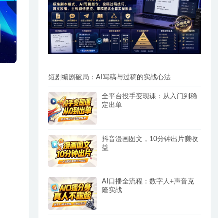
短剧编剧破局：AI写稿与过稿的实战心法
全平台投手变现课：从入门到稳
定出单
抖音漫画图文，10分钟出片赚收
益
AI口播全流程：数字人+声音克
隆实战