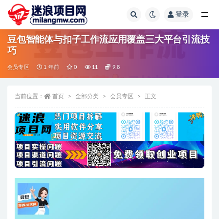
登录
全部
豆包智能体与扣子工作流应用覆盖三大平台引流技
巧
会员专区
1 年前
0
11
9.8
当前位置：
首页
全部分类
会员专区
正文