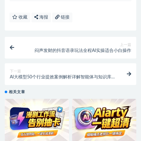
收藏
海报
链接
上一篇
闷声发财的抖音语录玩法全程AI实操适合小白操作
下一篇
AI大模型50个行业提效案例解析详解智能体与知识库搭
建
相关文章