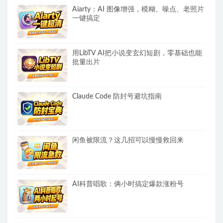
Aiarty：AI 图像增强，模糊、噪点、老照片
一键搞定
用LibTV AI把小说变玄幻短剧，零基础也能
批量出片
Claude Code 防封号避坑指南
闲鱼被限流？这几招可以慢慢救回来
AI科普唱歌：俩小时搞定爆款涨粉号