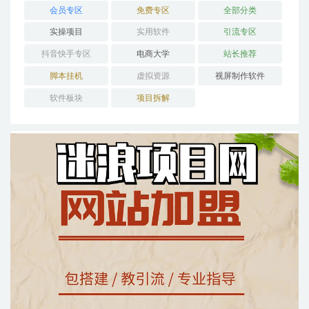
会员专区
免费专区
全部分类
实操项目
实用软件
引流专区
抖音快手专区
电商大学
站长推荐
脚本挂机
虚拟资源
视屏制作软件
软件板块
项目拆解