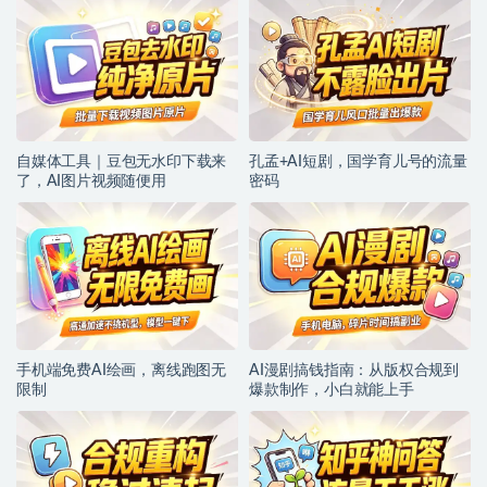
自媒体工具｜豆包无水印下载来
孔孟+AI短剧，国学育儿号的流量
了，AI图片视频随便用
密码
手机端免费AI绘画，离线跑图无
AI漫剧搞钱指南：从版权合规到
限制
爆款制作，小白就能上手