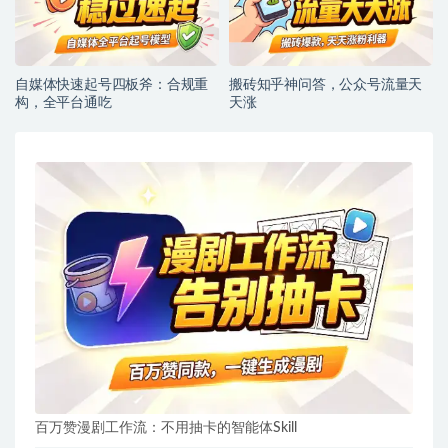
自媒体快速起号四板斧：合规重
搬砖知乎神问答，公众号流量天
构，全平台通吃
天涨
百万赞漫剧工作流：不用抽卡的智能体Skill