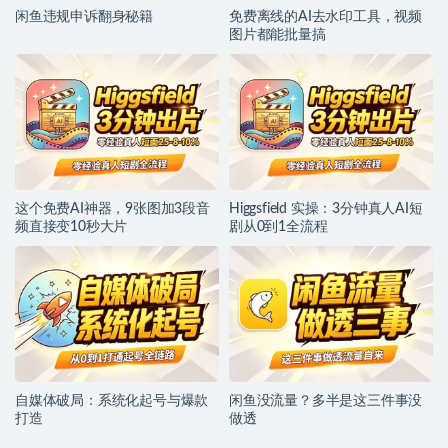
闲鱼违规申诉翻身秘籍
免费离线的AI去水印工具，视频
图片都能批量搞
这个免费AI神器，9张图加3段音
Higgsfield 实操：3分钟真人AI短
频直接变10秒大片
剧从0到1全流程
自媒体破局：系统化起号与爆款
闲鱼没流量？多半是这三件事没
打造
做透