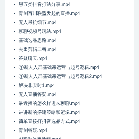
黑五类抖音打法分享.mp4
青剑百川联盟发起的直播.mp4
无人最抗细节.mp4
聊聊视频号玩法.mp4
基础选品思路.mp4
去重剪辑二番.mp4
答疑聊天.mp4
③新人入群基础课运营与起号逻辑.mp4
③新人入群基础课运营与起号逻辑2.mp4
解决非实时1.mp4
无人直播答疑.mp4
最近播的怎么样进来聊聊.mp4
讲讲新的搭建策略和逻辑.mp4
简单直接打抖音选品方式.mp4
青剑答疑.mp4