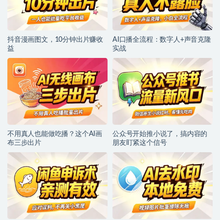
抖音漫画图文，10分钟出片赚收
AI口播全流程：数字人+声音克隆
益
实战
不用真人也能做吃播？这个AI画
公众号开始推小说了，搞内容的
布三步出片
朋友盯紧这个信号