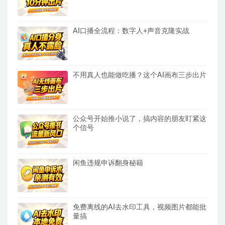
AI口播全流程：数字人+声音克隆实战
不用真人也能做吃播？这个AI画布三步出片
公众号开始推小说了，搞内容的朋友盯紧这
个信号
闲鱼违规申诉翻身秘籍
免费离线的AI去水印工具，视频图片都能批
量搞