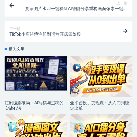
上一篇
复杂图片水印一键祛除AI智能分享重构画面像素一键去
水印神器免费软件工具
下一篇
TikTok小店跨境注册到运营开店四阶段
相关文章
短剧编剧破局：AI写稿与过稿的
全平台投手变现课：从入门到稳
实战心法
定出单