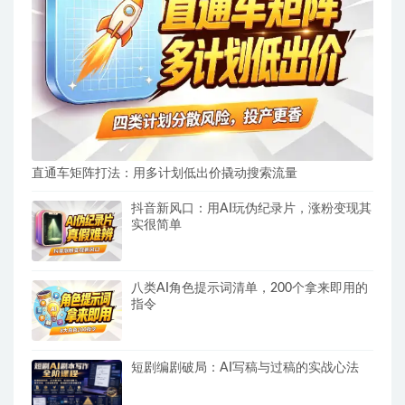
直通车矩阵打法：用多计划低出价撬动搜索流量
抖音新风口：用AI玩伪纪录片，涨粉变现其
实很简单
八类AI角色提示词清单，200个拿来即用的
指令
短剧编剧破局：AI写稿与过稿的实战心法