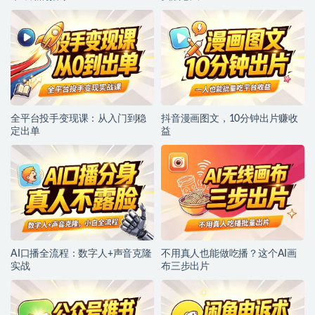
全平台投手变现课：从入门到稳
抖音漫画图文，10分钟出片赚收
定出单
益
AI口播全流程：数字人+声音克隆
不用真人也能做吃播？这个AI画
实战
布三步出片