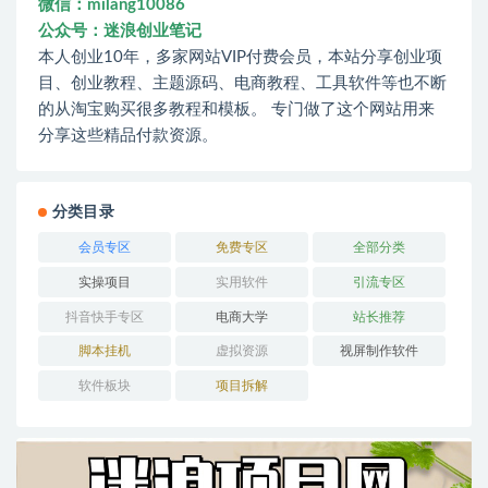
微信：milang10086
公众号：迷浪创业笔记
本人创业10年，多家网站VIP付费会员，本站分享创业项
目、创业教程、主题源码、电商教程、工具软件等也不断
的从淘宝购买很多教程和模板。 专门做了这个网站用来
分享这些精品付款资源。
分类目录
会员专区
免费专区
全部分类
实操项目
实用软件
引流专区
抖音快手专区
电商大学
站长推荐
脚本挂机
虚拟资源
视屏制作软件
软件板块
项目拆解