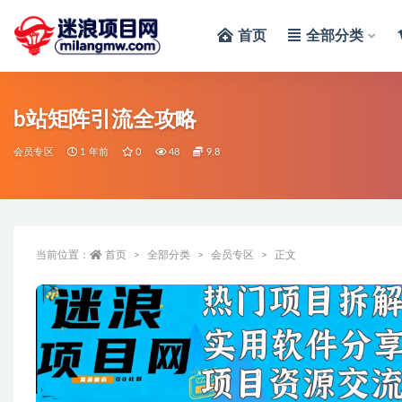
首页
全部分类
全部
b站矩阵引流全攻略
会员专区
1 年前
0
48
9.8
当前位置：
首页
全部分类
会员专区
正文