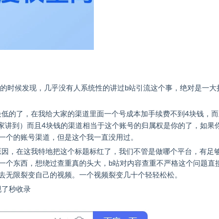
资料的时候发现，几乎没有人系统性的讲过b站引流这个事，绝对是一大
本最低的了，在我给大家的渠道里面一个号成本加手续费不到4块钱，而
大家讲到）而且4块钱的渠道相当于这个账号的归属权是你的了，如果
一个的账号渠道，但是这个我一直没用过。​
的原因，在这我特地把这个标题标红了，我们不管是做哪个平台，有足
一个东西，想绕过查重真的头大，b站对内容查重不严格这个问题直
去无限裂变自己的视频。一个视频裂变几十个轻轻松松。​
现了秒收录