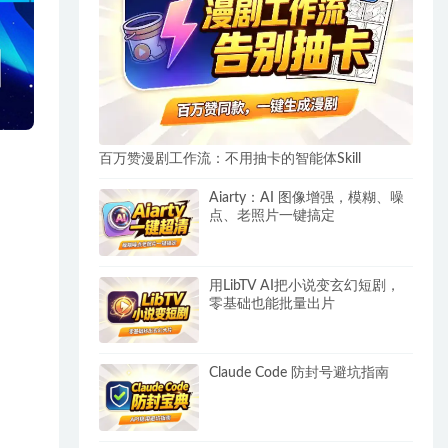
百万赞漫剧工作流：不用抽卡的智能体Skill
Aiarty：AI 图像增强，模糊、噪
点、老照片一键搞定
用LibTV AI把小说变玄幻短剧，
零基础也能批量出片
Claude Code 防封号避坑指南