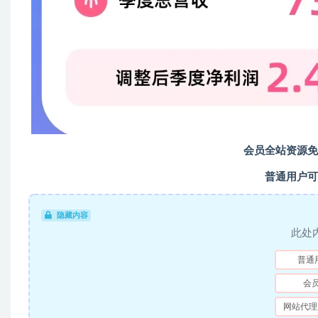
会员全站资源免
普通用户可
隐藏内容
此处
普通
会
网站代理