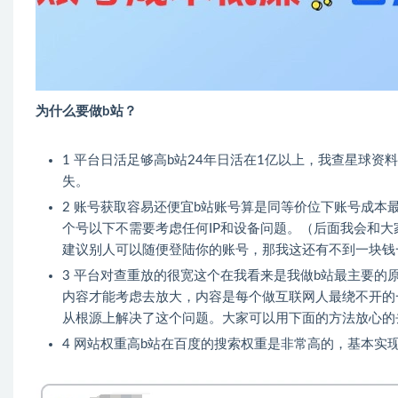
为什么要做b站​？
1 平台日活足够高​b站24年日活在1亿以上，我查星球
失。
2 账号获取容易还便宜​b站账号算是同等价位下账号成
个号以下不需要考虑任何IP和设备问题。（后面我会和
建议别人可以随便登陆你的账号，那我这还有不到一块钱
3 平台对查重放的很宽​这个在我看来是我做b站最主要
内容才能考虑去放大，内容是每个做互联网人最绕不开的
从根源上解决了这个问题。大家可以用下面的方法放心的
4 网站权重高​b站在百度的搜索权重是非常高的，基本实