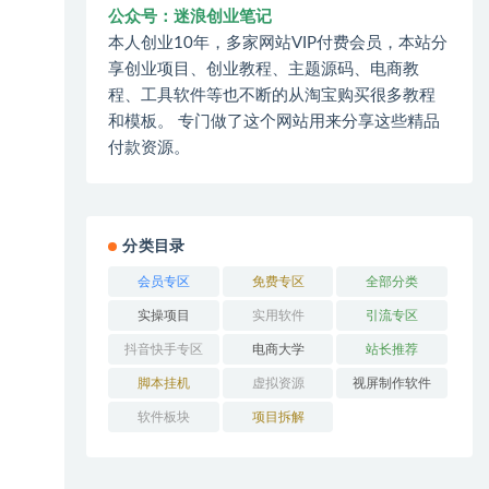
公众号：迷浪创业笔记
本人创业10年，多家网站VIP付费会员，本站分
享创业项目、创业教程、主题源码、电商教
程、工具软件等也不断的从淘宝购买很多教程
和模板。 专门做了这个网站用来分享这些精品
付款资源。
分类目录
会员专区
免费专区
全部分类
实操项目
实用软件
引流专区
抖音快手专区
电商大学
站长推荐
脚本挂机
虚拟资源
视屏制作软件
软件板块
项目拆解