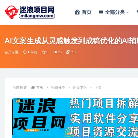
首页
全部分类
全部
AI文案生成从灵感触发到成稿优化的AI
会员专区
1 年前
0
25
9.8
当前位置：
首页
全部分类
会员专区
正文