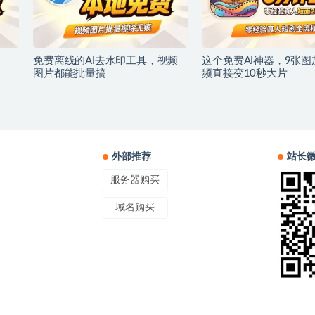
免费离线的AI去水印工具，视频
这个免费AI神器，9张图
图片都能批量搞
频直接变10秒大片
外部推荐
站长
服务器购买
域名购买