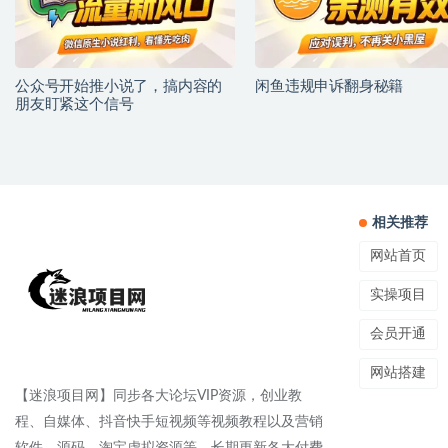
公众号开始推小说了，搞内容的
闲鱼违规申诉翻身秘籍
朋友盯紧这个信号
相关推荐
网站首页
实操项目
会员开通
网站搭建
【迷浪项目网】同步各大论坛VIP资源，创业教
程、自媒体、抖音快手短视频等视频教程以及营销
软件、源码、淘宝虚拟资源等，长期更新各大付费