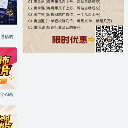
与过稿的
个AI画