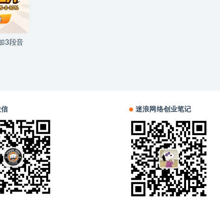
加3段音
微信
迷浪网络创业笔记