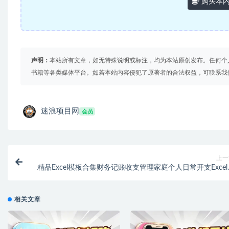
购买本
声明：
本站所有文章，如无特殊说明或标注，均为本站原创发布。任何个
书籍等各类媒体平台。如若本站内容侵犯了原著者的合法权益，可联系我
迷浪项目网
会员
上一
精品Excel模板合集财务记账收支管理家庭个人日常开支Excel
格共计107
相关文章