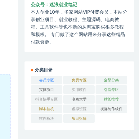
公众号：迷浪创业笔记
本人创业10年，多家网站VIP付费会员，本站分
享创业项目、创业教程、主题源码、电商教
程、工具软件等也不断的从淘宝购买很多教程
和模板。 专门做了这个网站用来分享这些精品
付款资源。
分类目录
会员专区
免费专区
全部分类
实操项目
实用软件
引流专区
抖音快手专区
电商大学
站长推荐
脚本挂机
虚拟资源
视屏制作软件
软件板块
项目拆解