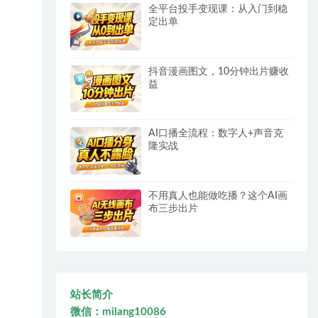
全平台投手变现课：从入门到稳
定出单
抖音漫画图文，10分钟出片赚收
益
AI口播全流程：数字人+声音克
隆实战
不用真人也能做吃播？这个AI画
布三步出片
站长简介
微信：milang10086