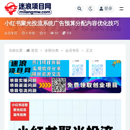
登录
全部
小红书聚光投流系统广告预算分配内容优化技巧
会员专区
1 年前
0
10
9.8
当前位置：
首页
全部分类
会员专区
正文