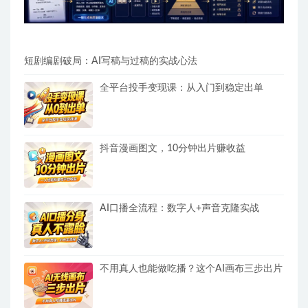
短剧编剧破局：AI写稿与过稿的实战心法
全平台投手变现课：从入门到稳定出单
抖音漫画图文，10分钟出片赚收益
AI口播全流程：数字人+声音克隆实战
不用真人也能做吃播？这个AI画布三步出片