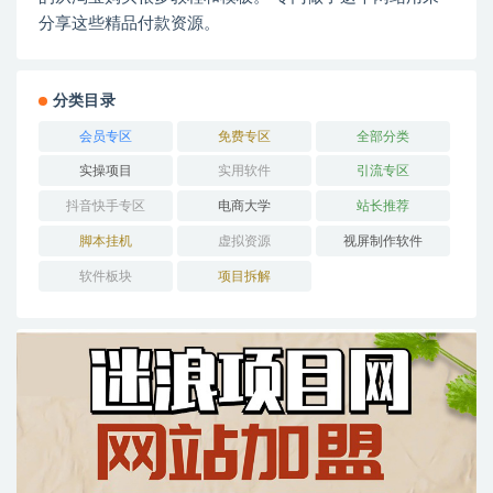
分享这些精品付款资源。
分类目录
会员专区
免费专区
全部分类
实操项目
实用软件
引流专区
抖音快手专区
电商大学
站长推荐
脚本挂机
虚拟资源
视屏制作软件
软件板块
项目拆解