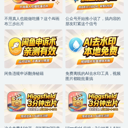
不用真人也能做吃播？这个AI画
公众号开始推小说了，搞内容的
布三步出片
朋友盯紧这个信号
闲鱼违规申诉翻身秘籍
免费离线的AI去水印工具，视频
图片都能批量搞