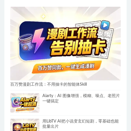
百万赞漫剧工作流：不用抽卡的智能体Skill
Aiarty：AI 图像增强，模糊、噪点、老照片
一键搞定
用LibTV AI把小说变玄幻短剧，零基础也能
批量出片