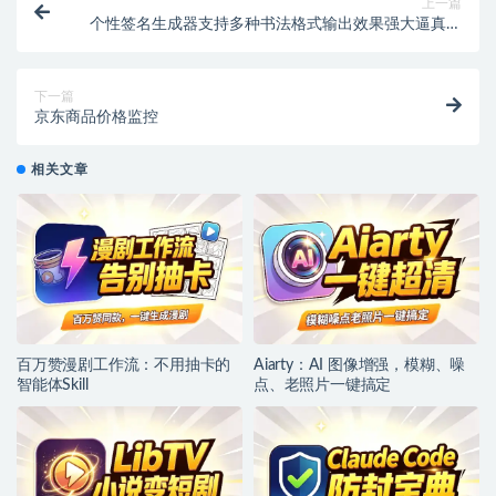
上一篇
个性签名生成器支持多种书法格式输出效果强大逼真字
体设计签名设计软件
下一篇
京东商品价格监控
相关文章
百万赞漫剧工作流：不用抽卡的
Aiarty：AI 图像增强，模糊、噪
智能体Skill
点、老照片一键搞定