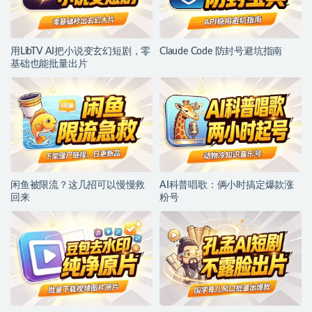
用LibTV AI把小说变玄幻短剧，零
Claude Code 防封号避坑指南
基础也能批量出片
闲鱼被限流？这几招可以慢慢救
AI科普唱歌：俩小时搞定爆款涨
回来
粉号