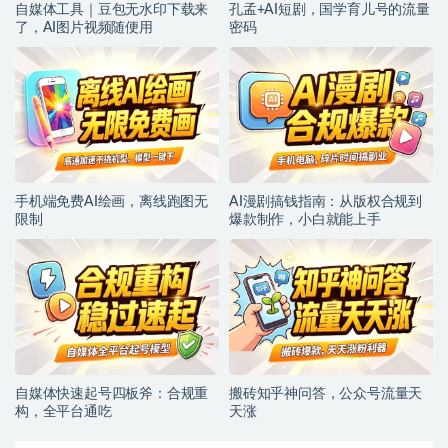
自媒体工具｜豆包无水印下载来
孔孟+AI短剧，国学育儿号的流量
了，AI图片视频随便用
密码
手机端免费AI绘画，离线跑图无
AI漫剧搞钱指南：从版权合规到
限制
爆款制作，小白就能上手
自媒体快速起号四板斧：合规重
搬砖知乎神问答，公众号流量天
构，全平台通吃
天涨