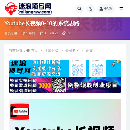
登录
全部
Youtube长视频0-10的系统思路
会员专区
1 年前
0
22
9.8
当前位置：
首页
全部分类
会员专区
正文