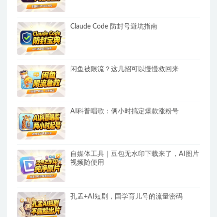
Claude Code 防封号避坑指南
闲鱼被限流？这几招可以慢慢救回来
AI科普唱歌：俩小时搞定爆款涨粉号
自媒体工具｜豆包无水印下载来了，AI图片
视频随便用
孔孟+AI短剧，国学育儿号的流量密码