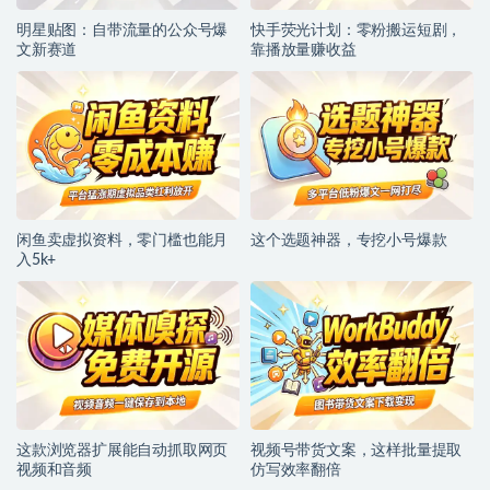
明星贴图：自带流量的公众号爆
快手荧光计划：零粉搬运短剧，
文新赛道
靠播放量赚收益
闲鱼卖虚拟资料，零门槛也能月
这个选题神器，专挖小号爆款
入5k+
这款浏览器扩展能自动抓取网页
视频号带货文案，这样批量提取
视频和音频
仿写效率翻倍