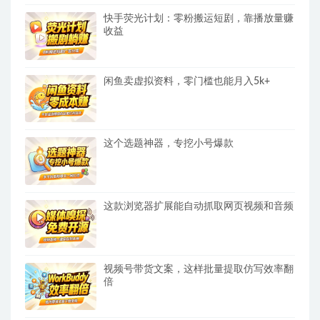
快手荧光计划：零粉搬运短剧，靠播放量赚
收益
闲鱼卖虚拟资料，零门槛也能月入5k+
这个选题神器，专挖小号爆款
这款浏览器扩展能自动抓取网页视频和音频
视频号带货文案，这样批量提取仿写效率翻
倍