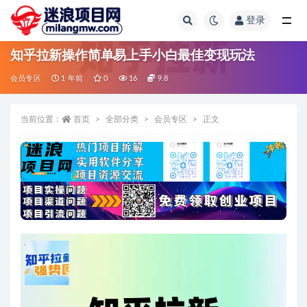
登录
全部
知乎拉新操作简单易上手小白最佳变现玩法
会员专区
1 年前
0
16
9.8
当前位置：
首页
全部分类
会员专区
正文