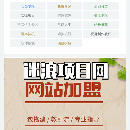
会员专区
免费专区
全部分类
实操项目
实用软件
引流专区
抖音快手专区
电商大学
站长推荐
脚本挂机
虚拟资源
视屏制作软件
软件板块
项目拆解