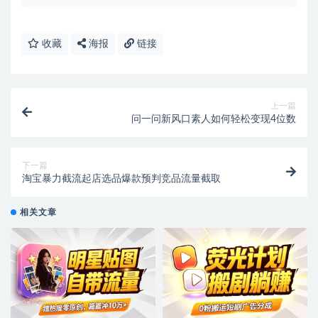
收藏
海报
链接
上一篇
问一问新风口素人如何轻松变现4位数
下一篇
淘宝暴力截流起店选品爆款预判竞品流量截取
相关文章